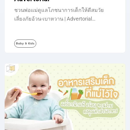
ชวนพ่อแม่ดูแลโภชนาการเด็กให้ดีสมวัย
เลี่ยงภัยอ้วน-เบาหวาน | Advertorial…
Baby & Kids