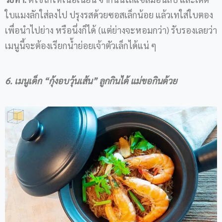
ใบแมงลักใส่ลงไป ปรุงรสด้วยซอสเล็กน้อย แล้วเทใส่ใบตอง
เพื่อนำไปย่าง หรือนึ่งก็ได้ (แต่ย่างจะหอมกว่า) รับรองเลยว่า
เมนูนี้จะต้องเรียกน้ำย่อยเจ้าตัวเล็กได้แน่ ๆ
6. เมนูเด็ก
“
กุ้งอบวุ้นเส้น
”
ลูกกินได้ แม่ขอกินด้วย