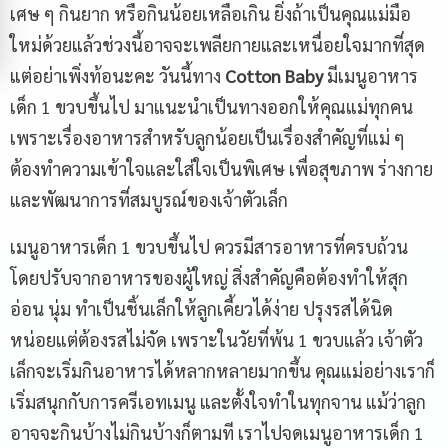
เศษ ๆ กินยาก หรือกินน้อยเหลือเกิน ยิ่งถ้าเป็นคุณแม่มือ
ใหม่ด้วยแล้วช่วงนี้อาจจะเพลียกายและเหนื่อยใจมากที่สุด
แต่อย่าเพิ่งท้อนะคะ วันนี้ทาง
Cotton Baby
มีเมนูอาหาร
เด็ก 1 ขวบขึ้นไป มาแนะนำเป็นทางออกให้คุณแม่ทุกคน
เพราะเรื่องอาหารสำหรับลูกน้อยเป็นเรื่องสำคัญที่แม่ ๆ
ต้องทำความเข้าใจและใส่ใจเป็นพิเศษ เพื่อสุขภาพ ร่างกาย
และพัฒนาการที่สมบูรณ์ของเจ้าตัวเล็ก
เมนูอาหารเด็ก 1 ขวบขึ้นไป ควรมีสารอาหารที่ครบถ้วน
โดยปรับจากอาหารของผู้ใหญ่ สิ่งสำคัญคือต้องทำให้สุก
อ่อน นุ่ม ทำเป็นชิ้นเล็กให้ลูกเคี้ยวได้ง่าย ปรุงรสได้นิด
หน่อยแต่ต้องรสไม่จัด เพราะในวัยที่พ้น 1 ขวบแล้ว เจ้าตัว
เล็กจะเริ่มกินอาหารได้หลากหลายมากขึ้น คุณแม่อย่างเราก็
เริ่มสนุกกับการครีเอทเมนู และตั้งใจทำในทุกจาน แม้ว่าลูก
อาจจะกินบ้างไม่กินบ้างก็ตามที เราไปจดเมนูอาหารเด็ก 1