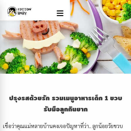
ปรุงรสด้วยรัก
รวมเมนูอาหารเด็ก
1 ขวบ
รับมือลูกกินยาก
เชื่อว่าคุณแม่หลายบ้านคงเจอปัญหาที่ว่า.. ลูกน้อยวัยขวบ