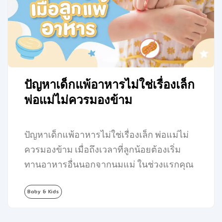
ปัญหาเด็กแพ้อาหารไม่ใช่เรื่องเล็ก
พ่อแม่ไม่ควรมองข้าม
ปัญหาเด็กแพ้อาหารไม่ใช่เรื่องเล็ก พ่อแม่ไม่
ควรมองข้าม เมื่อถึงเวลาที่ลูกน้อยต้องเริ่ม
ทานอาหารอื่นนอกจากนมแม่ ในช่วงแรกคุณ
พ่อคุณแม่หลายคนอาจจะรู้สึกตื่นเต้นกับการ
Baby & Kids
เปลี่ยนแปลง…