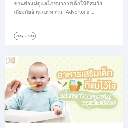
ชวนพ่อแม่ดูแลโภชนาการเด็กให้ดีสมวัย
เลี่ยงภัยอ้วน-เบาหวาน | Advertorial…
Baby & Kids