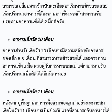
สามารถเปลี่ยนจากข้าวปั่นละเอียดมาเริ่มทานข้าวสวย และ
เพิ่มปริมาณอาหารที่ต้องทานมากขึ้น รวมถึงสามารถรับ
ประทานอาหารแข็งได้ 2 มื้อต่อวัน
อาหารเด็กวัย 10 เดือน
อาหารสำหรับเด็กวัย 10 เดือนจะมีความคล้ายกับอาหาร
Name
ของเด็ก 8-9 เดือน ที่สามารถทานข้าวสวยได้ และควรทาน
อาหารแข็ง 2 มื้อ ควบคู่กับการทานนมแม่ แต่สามารถปรับ
Email
เพิ่มปริมาณเนื้อสัตว์ได้อีกนิดหน่อย
Phone Number
อาหารเด็กวัย 11 เดือน
Message
หลังจากปูพื้นฐานอาหารมื้อแรกของลูกมาอย่างเหมาะสม
เด็กในวัย 11 เดือน จะเป็นช่วงวัยแรกที่สามารถกินอาหารได้