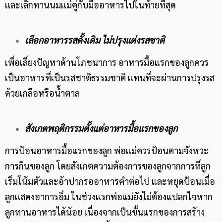
และเลิกทานนมแม่คู่กับมื้ออาหารไปในท้ายที่สุด
เลือกอาหารรสดั้งเดิม ไม่ปรุงแต่งรสชาติ
เพื่อเลี่ยงปัญหาด้านโภชนาการ อาหารมื้อแรกของลูกควร
เป็นอาหารที่เป็นรสชาติธรรมชาติ แทนที่จะผ่านการปรุงรส
ด้วยเกลือหรือน้ำตาล
สังเกตพฤติกรรมตั้งแต่อาหารมื้อแรกของลูก
การป้อนอาหารมื้อแรกของลูก พ่อแม่ควรป้อนตามจังหวะ
การกินของลูก โดยสังเกตความต้องการของลูกจากการที่ลูก
เริ่มโน้มตัวและอ้าปากรออาหารคำต่อไป และหยุดป้อนเมื่อ
ลูกแสดงอาการอิ่ม ในช่วงแรกพ่อแม่ยังไม่ต้องแปลกใจหาก
ลูกทานอาหารได้น้อย เนื่องจากเป็นขั้นแรกของการสร้าง