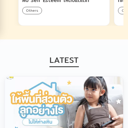
ฝัง Self Esteem ให้ตั้งแต่เด็ก
ที่ค
Others
Oth
LATEST