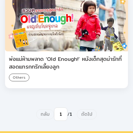
พ่อแม่ห้ามพลาด ‘Old Enough!’ หนังเด็กสุดน่ารักที่
สอดแทรกทริกเลี้ยงลูก
Others
กลับ
ถัดไป
/
1
ไปยังหน้า