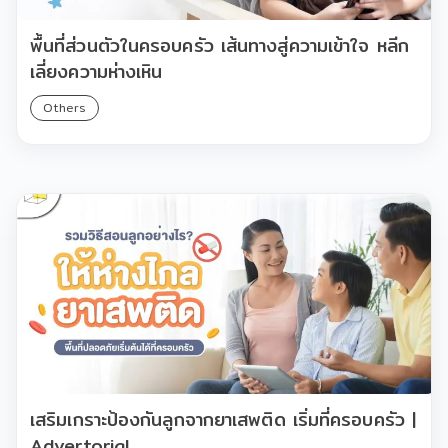
พื้นที่ส่วนตัวในครอบครัว เส้นทางสู่ความเข้าใจ หลีก
เลี่ยงความห่างเหิน
Others
เสริมเกราะป้องกันลูกจากยาเสพติด เริ่มที่ครอบครัว |
Advertorial