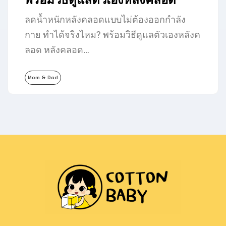
ลดน้ำหนักหลังคลอดแบบไม่ต้องออกกำลัง
กาย ทำได้จริงไหม? พร้อมวิธีดูแลตัวเองหลังค
ลอด หลังคลอด…
Mom & Dad