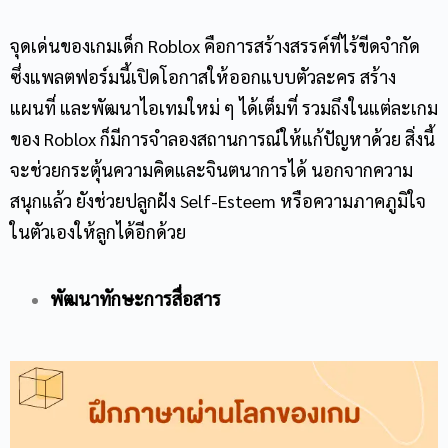
จุดเด่นของเกมเด็ก Roblox คือการสร้างสรรค์ที่ไร้ขีดจำกัด
Phone Number
ซึ่งแพลตฟอร์มนี้เปิดโอกาสให้ออกแบบตัวละคร สร้าง
แผนที่ และพัฒนาไอเทมใหม่ ๆ ได้เต็มที่ รวมถึงในแต่ละเกม
Message
ของ Roblox ก็มีการจำลองสถานการณ์ให้แก้ปัญหาด้วย สิ่งนี้
จะช่วยกระตุ้นความคิดและจินตนาการได้ นอกจากความ
สนุกแล้ว ยังช่วยปลูกฝัง Self-Esteem หรือความภาคภูมิใจ
ในตัวเองให้ลูกได้อีกด้วย
พัฒนาทักษะการสื่อสาร