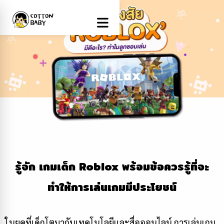
รู้จัก เกมเด็ก
Roblox
พร้อมข้อควรรู้ที่จะ
ทำให้การเล่นเกมมีประโยชน์
ในยุคที่เด็กโตมากับเทคโนโลยีและสื่อออนไลน์ การเล่นเกม