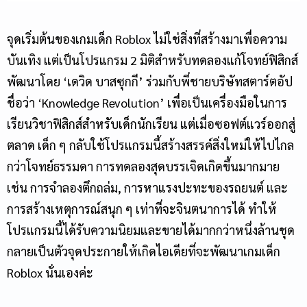
จุดเริ่มต้นของเกมเด็ก Roblox ไม่ใช่สิ่งที่สร้างมาเพื่อความ
บันเทิง แต่เป็นโปรแกรม 2 มิติสำหรับทดลองแก้โจทย์ฟิสิกส์
พัฒนาโดย ‘เดวิด บาสซุกกี’ ร่วมกับพี่ชายบริษัทสตาร์ตอัป
ชื่อว่า ‘Knowledge Revolution’ เพื่อเป็นเครื่องมือในการ
เรียนวิชาฟิสิกส์สำหรับเด็กนักเรียน แต่เมื่อซอฟต์แวร์ออกสู่
ตลาด เด็ก ๆ กลับใช้โปรแกรมนี้สร้างสรรค์สิ่งใหม่ให้ไปไกล
กว่าโจทย์ธรรมดา การทดลองสุดบรรเจิดเกิดขึ้นมากมาย
เช่น การจำลองตึกถล่ม, การหาแรงปะทะของรถยนต์ และ
การสร้างเหตุการณ์สนุก ๆ เท่าที่จะจินตนาการได้ ทำให้
โปรแกรมนี้ได้รับความนิยมและขายได้มากกว่าหนึ่งล้านชุด
กลายเป็นตัวจุดประกายให้เกิดไอเดียที่จะพัฒนาเกมเด็ก
Roblox นั่นเองค่ะ