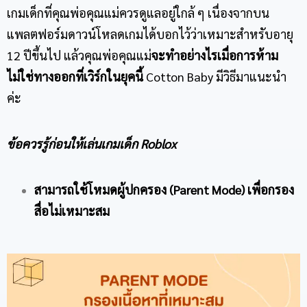
เกมเด็กที่คุณพ่อคุณแม่ควรดูแลอยู่ใกล้ ๆ เนื่องจากบน
แพลตฟอร์มดาวน์โหลดเกมได้บอกไว้ว่าเหมาะสำหรับอายุ
12 ปีขึ้นไป แล้วคุณพ่อคุณแม่
จะทำอย่างไรเมื่อการห้าม
ไม่ใช่ทางออกที่เวิร์กในยุคนี้
Cotton Baby มีวิธีมาแนะนำ
ค่ะ
ข้อควรรู้ก่อนให้เล่น
เกมเด็ก
Roblox
สามารถ
ใช้โหมดผู้ปกครอง (
Parent Mode) เพื่อกรอง
สื่อไม่เหมาะสม