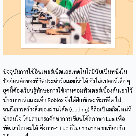
ปัจจุบันการใช้อินเทอร์เน็ตและเทคโนโลยีนับเป็นหนึ่งใน
ปัจจัยหลักของชีวิตประจำวันเลยก็ว่าได้ จึงไม่แปลกที่เด็ก ๆ
ยุคนี้ต้องเรียนรู้ทักษะการใช้งานคอมพิวเตอร์เบื้องต้นเอาไว้
บ้าง การเล่นเกมเด็ก Roblox จึงได้ฝึกทักษะพิมพ์ดีด ไป
จนถึงการสร้างสิ่งของผ่านโค้ด (Coding) ก็ถือเป็นสกิลใหม่ที่
น่าสนใจ โดยสามารถศึกษาการเขียนโค้ดภาษา Lua เพื่อ
พัฒนาไอเทมได้ ซึ่งภาษา Lua ก็ไม่ยากมากหากเทียบกับ