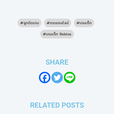
ลูกติดเกม
เกมออนไลน์
เกมเด็ก
เกมเด็ก Roblox
SHARE
RELATED POSTS