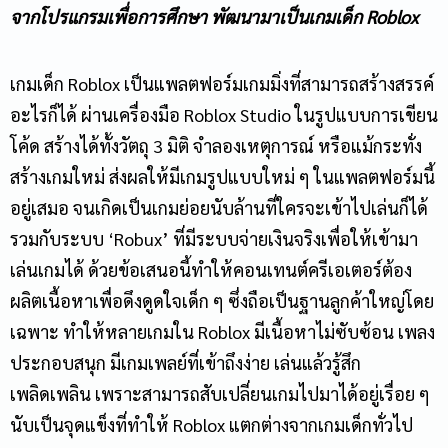
จากโปรแกรมเพื่อการศึกษา พัฒนามาเป็นเกมเด็ก
Roblox
เกมเด็ก Roblox เป็นแพลตฟอร์มเกมมิ่งที่สามารถสร้างสรรค์
อะไรก็ได้ ผ่านเครื่องมือ Roblox Studio ในรูปแบบการเขียน
โค้ด สร้างได้ทั้งวัตถุ 3 มิติ จำลองเหตุการณ์ หรือแม้กระทั่ง
สร้างเกมใหม่ ส่งผลให้มีเกมรูปแบบใหม่ ๆ ในแพลตฟอร์มนี้
อยู่เสมอ จนเกิดเป็นเกมย่อยนับล้านที่ใครจะเข้าไปเล่นก็ได้
รวมกับระบบ ‘Robux’ ที่มีระบบจ่ายเงินจริงเพื่อให้เข้ามา
เล่นเกมได้ ด้วยข้อเสนอนี้ทำให้คอนเทนต์ครีเอเตอร์ต้อง
ผลิตเนื้อหาเพื่อดึงดูดใจเด็ก ๆ ซึ่งถือเป็นฐานลูกค้าใหญ่โดย
เฉพาะ ทำให้หลายเกมใน Roblox มีเนื้อหาไม่ซับซ้อน เพลง
ประกอบสนุก มีเกมเพลย์ที่เข้าถึงง่าย เล่นแล้วรู้สึก
เพลิดเพลิน เพราะสามารถสับเปลี่ยนเกมไปมาได้อยู่เรื่อย ๆ
นับเป็นจุดแข็งที่ทำให้ Roblox แตกต่างจากเกมเด็กทั่วไป