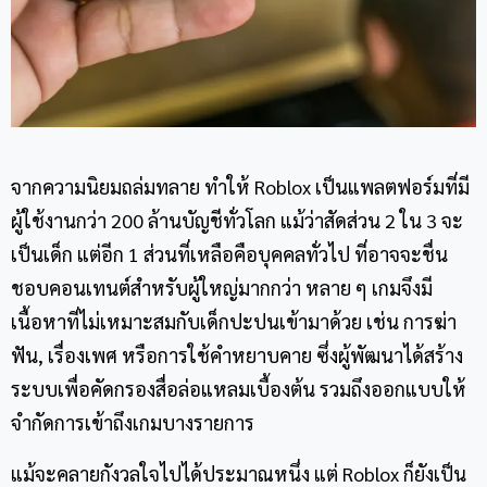
จากความนิยมถล่มทลาย ทำให้ Roblox เป็นแพลตฟอร์มที่มี
ผู้ใช้งานกว่า 200 ล้านบัญชีทั่วโลก แม้ว่าสัดส่วน 2 ใน 3 จะ
เป็นเด็ก แต่อีก 1 ส่วนที่เหลือคือบุคคลทั่วไป ที่อาจจะชื่น
ชอบคอนเทนต์สำหรับผู้ใหญ่มากกว่า หลาย ๆ เกมจึงมี
เนื้อหาที่ไม่เหมาะสมกับเด็กปะปนเข้ามาด้วย เช่น การฆ่า
ฟัน, เรื่องเพศ หรือการใช้คำหยาบคาย ซึ่งผู้พัฒนาได้สร้าง
ระบบเพื่อคัดกรองสื่อล่อแหลมเบื้องต้น รวมถึงออกแบบให้
จำกัดการเข้าถึงเกมบางรายการ
แม้จะคลายกังวลใจไปได้ประมาณหนึ่ง แต่ Roblox ก็ยังเป็น