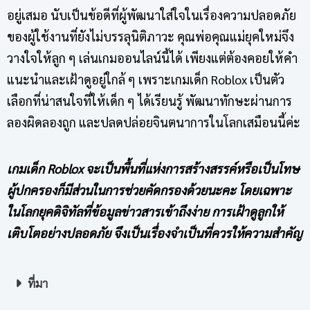
อยู่เสมอ นับเป็นข้อดีที่ผู้พัฒนาใส่ใจในเรื่องความปลอดภัย
ของผู้ใช้งานที่ยังไม่บรรลุนิติภาวะ คุณพ่อคุณแม่ยุคใหม่จึง
วางใจให้ลูก ๆ เล่นเกมออนไลน์นี้ได้ เพียงแต่ต้องคอยให้คำ
แนะนำและเฝ้าดูอยู่ใกล้ ๆ เพราะเกมเด็ก Roblox เป็นตัว
เลือกที่น่าสนใจที่ให้เด็ก ๆ ได้เรียนรู้ พัฒนาทักษะผ่านการ
ลองผิดลองถูก และปลดปล่อยจินตนาการในโลกเสมือนนี้ค่ะ
เกมเด็ก
Roblox
จะเป็นพื้นที่แห่งการสร้างสรรค์หรือเป็นโทษ
ผู้ปกครองก็มีส่วนในการช่วยคัดกรองด้วยนะคะ โดยเฉพาะ
ในโลกยุคดิจิทัลที่ข้อมูลข่าวสารเข้าถึงง่าย การเฝ้าดูลูกให้
เติบโตอย่างปลอดภัย จึงเป็นเรื่องจำเป็นที่ควรให้ความสำคัญ
ที่มา