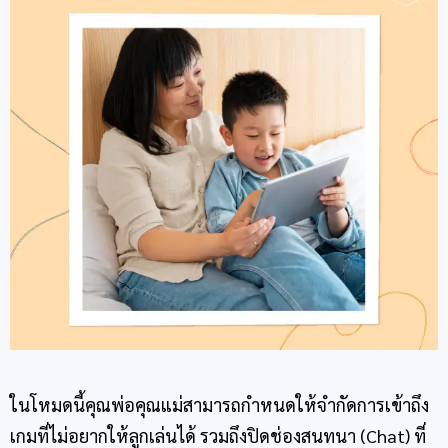
ในโหมดนี้คุณพ่อคุณแม่สามารถกำหนดให้จำกัดการเข้าถึง
เกมที่ไม่อยากให้ลูกเล่นได้ รวมถึงปิดช่องสนทนา (Chat) ที่