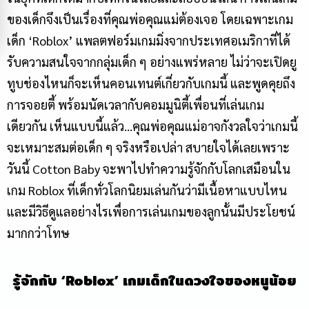
ของเด็กจึงเป็นเรื่องที่คุณพ่อคุณแม่ต้องเจอ โดยเฉพาะเกม
เด็ก ‘Roblox’ แพลตฟอร์มเกมมิ่งจากประเทศอเมริกาที่ได้
รับความสนใจจากกลุ่มเด็ก ๆ อย่างแพร่หลาย ไม่ว่าจะเปิดยู
ทูบช่องไหนก็จะเห็นคอนเทนต์เกี่ยวกับเกมนี้ และพูดคุยถึง
การจอยตี้ พร้อมนัดเวลากับคอมมูนิตี้เพื่อนที่เล่นเกม
เดียวกัน เห็นแบบนี้แล้ว…คุณพ่อคุณแม่อาจกังวลใจว่าเกมนี้
จะเหมาะสมต่อเด็ก ๆ จริงหรือเปล่า สบายใจได้เลยเพราะ
วันนี้ Cotton Baby จะพาไปทำความรู้จักกับโลกเสมือนใน
เกม Roblox ที่เด็กทั่วโลกนิยมเล่นกันว่ามีเนื้อหาแบบไหน
และมีวิธีดูแลอย่างไรเพื่อการเล่นเกมของลูกนั้นมีประโยชน์
มากกว่าโทษ
รู้จักกับ
‘Roblox’ เกมเด็กในดวงใจของหนูน้อย