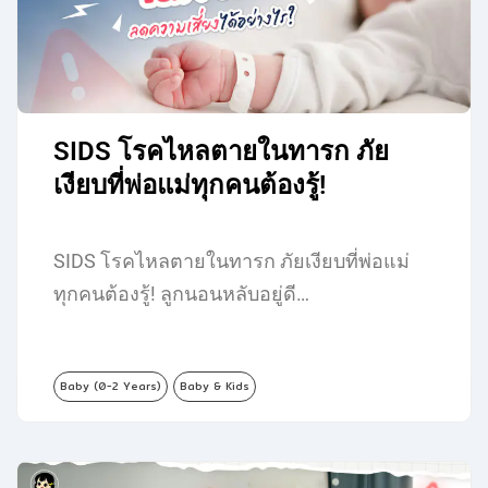
SIDS โรคไหลตายในทารก ภัย
เงียบที่พ่อแม่ทุกคนต้องรู้!
SIDS โรคไหลตายในทารก ภัยเงียบที่พ่อแม่
ทุกคนต้องรู้! ลูกนอนหลับอยู่ดี…
Baby (0-2 Years)
Baby & Kids