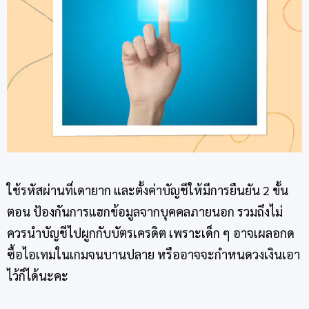
ใช้รหัสผ่านที่เดายาก และตั้งค่าบัญชีให้มีการยืนยัน 2 ขั้น
ตอน ป้องกันการแฮกข้อมูลจากบุคคลภายนอก รวมถึงไม่
ควรนำบัญชีไปผูกกับบัตรเครดิต เพราะเด็ก ๆ อาจเผลอกด
ซื้อไอเทมในเกมจนบานปลาย หรืออาจจะกำหนดวงเงินเอา
ไว้ก็ได้นะคะ