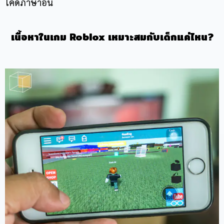
โค้ดภาษาอื่น
เนื้อหาในเกม
Roblox เหมาะสมกับเด็กแค่ไหน?