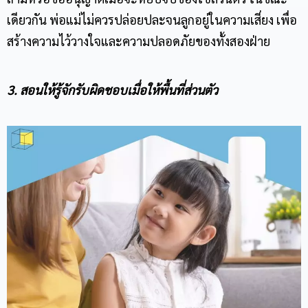
เดียวกัน พ่อแม่ไม่ควรปล่อยปละจนลูกอยู่ในความเสี่ยง เพื่อ
สร้างความไว้วางใจและความปลอดภัยของทั้งสองฝ่าย
3. สอนให้รู้จักรับผิดชอบเมื่อให้พื้นที่ส่วนตัว