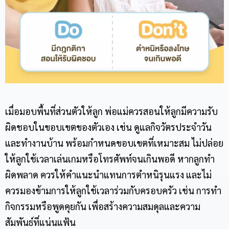
เมื่อมอบพื้นที่ส่วนตัวให้ลูก พ่อแม่ควรสอนให้ลูกมีความรับ
ผิดชอบในขอบเขตของตัวเอง เช่น ดูแลกิจวัตรประจำวัน
และทำงานบ้าน พร้อมกำหนดขอบเขตที่เหมาะสม ไม่ปล่อย
ให้ลูกใช้เวลาเล่นเกมหรือโทรศัพท์จนเกินพอดี หากลูกทำ
ผิดพลาด ควรให้คำแนะนำแทนการตำหนิรุนแรง และไม่
ควรมองข้ามการให้ลูกใช้เวลาร่วมกับครอบครัว เช่น การทำ
กิจกรรมหรือพูดคุยกัน เพื่อสร้างความสมดุลและความ
สัมพันธ์ที่แน่นแฟ้น