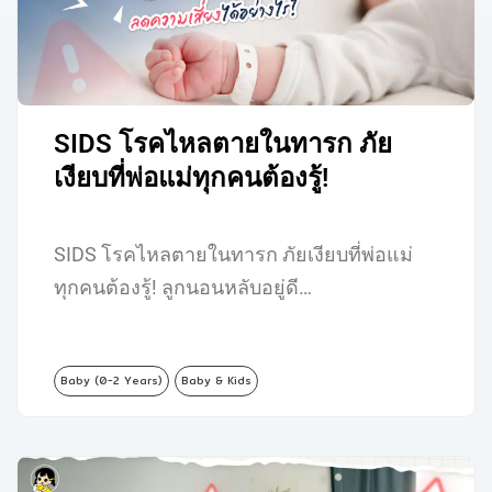
SIDS โรคไหลตายในทารก ภัย
เงียบที่พ่อแม่ทุกคนต้องรู้!
SIDS โรคไหลตายในทารก ภัยเงียบที่พ่อแม่
ทุกคนต้องรู้! ลูกนอนหลับอยู่ดี…
Baby (0-2 Years)
Baby & Kids