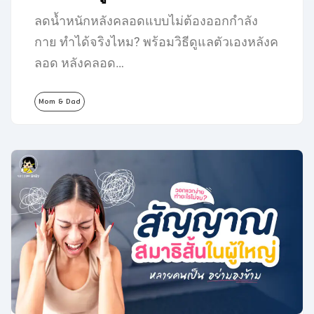
ลดน้ำหนักหลังคลอดแบบไม่ต้องออกกำลัง
กาย ทำได้จริงไหม? พร้อมวิธีดูแลตัวเองหลังค
ลอด หลังคลอด…
Mom & Dad