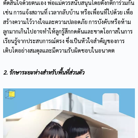
ตัดสินใจด้วยตนเอง พ่อแม่ควรสนับสนุนโดยตั้งกติการ่วมกัน
เช่น การแจ้งสถานที่ เวลากลับบ้าน หรือเพื่อนที่ไปด้วย เพื่อ
สร้างความไว้วางใจและความปลอดภัย การบังคับหรือห้าม
ลูกมากเกินไปอาจทำให้ลูกรู้สึกกดดันและขาดโอกาสในการ
เรียนรู้จากประสบการณ์ตรง ซึ่งเป็นหัวใจสำคัญของการ
เติบโตอย่างสมดุลและมีความรับผิดชอบในอนาคต
2. รักษาระยะห่างสำหรับพื้นที่ส่วนตัว