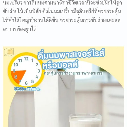
นมเปรี้ยว การดื่มนมตามนาฬิกาชีวิตเวลานี้จะช่วยฝึกให้ลูก
ขับถ่ายให้เป็นนิสัย ซึ่งในนมเปรี้ยวมีจุลินทรีย์ที่ช่วยกระตุ้น
ให้ลำไส้ใหญ่ทำงานได้ดีขึ้น ช่วยกระตุ้นการขับถ่ายและลด
อาการท้องผูกได้