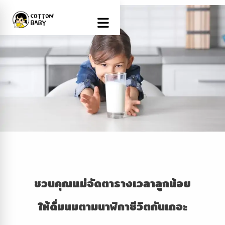
ชวนคุณแม่จัดตารางเวลาลูกน้อย
ให้ดื่มนมตามนาฬิกาชีวิตกันเถอะ