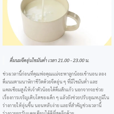
ดื่มนมจืดอุ่นไขมันต่ำ เวลา 21.00 - 23.00 น.
ช่วงเวลานี้ก่อนที่คุณพ่อคุณแม่จะพาลูกน้อยเข้านอน ลอง
ดื่มนมตามนาฬิกาชีวิตด้วยจืดอุ่น ๆ ที่มีไขมันต่ำ และ
แคลเซียมสูงให้เจ้าตัวน้อยได้ดื่มสักแก้ว นอกจากจะช่วย
เรื่องการเจริญเติบโตของเด็ก ๆ แล้วยังช่วยปรับอุณหภูมิใน
ร่างกายให้อุ่นขึ้น นอนหลับง่าย และที่สำคัญช่วงเวลานี้
ร่างกายจะรับแคลเซียมได้ดีที่สุดอีกด้วย