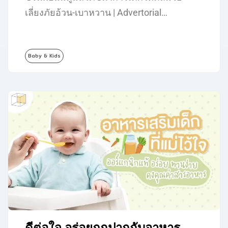
เลี่ยงภัยอ้วน-เบาหวาน | Advertorial…
Baby & Kids