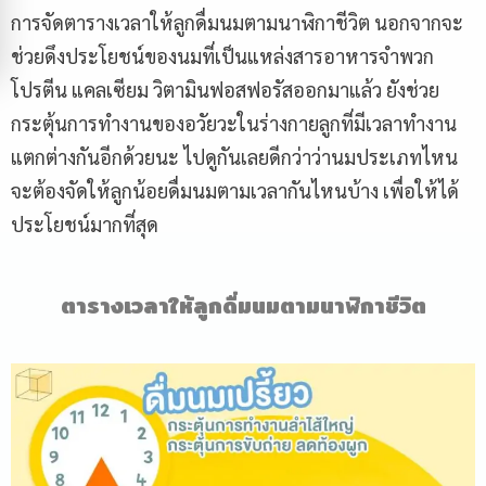
การจัดตารางเวลาให้ลูกดื่มนมตามนาฬิกาชีวิต นอกจากจะ
ช่วยดึงประโยชน์ของนมที่เป็นแหล่งสารอาหารจำพวก
โปรตีน แคลเซียม วิตามินฟอสฟอรัสออกมาแล้ว ยังช่วย
กระตุ้นการทำงานของอวัยวะในร่างกายลูกที่มีเวลาทำงาน
แตกต่างกันอีกด้วยนะ ไปดูกันเลยดีกว่าว่านมประเภทไหน
จะต้องจัดให้ลูกน้อยดื่มนมตามเวลากันไหนบ้าง เพื่อให้ได้
ประโยชน์มากที่สุด
ตารางเวลาให้ลูกดื่มนมตามนาฬิกาชีวิต