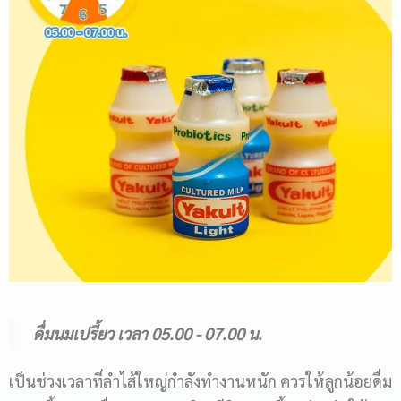
Name
Email
Phone Number
Message
ดื่มนมเปรี้ยว เวลา 05.00 - 07.00 น.
เป็นช่วงเวลาที่ลำไส้ใหญ่กำลังทำงานหนัก ควรให้ลูกน้อยดื่ม