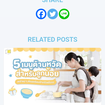
RELATED POSTS