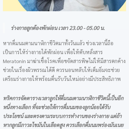
ร่างกายลูกต้องพักผ่อน เวลา 23.00 - 05.00 น.
หากดื่มนมตามนาฬิกาชีวิตมาทั้งวันแล้ว ช่วงเวลานี้ถือ
เป็นการให้ร่างกายได้พักผ่อน เพื่อให้ตับหลั่งสาร
Meratonin มาฆ่าเชื้อโรคเพื่อขจัดสารพิษไม่ให้มีสารตกค้าง
ช่วยในเรื่องผิวพรรณได้ดี ควรนอนหลับให้เต็มอิ่มจะช่วย
เตรียมร่างกายให้พร้อมตื่นรับวันใหม่อย่างมีประสิทธิภาพ
ทริคการจัดตารางเวลาลูกให้ดื่มนมตามนาฬิกาชีวิตนี้เป็นอีก
หนึ่งทางเลือก ที่จะช่วยให้การดื่มนมของลูกน้อยได้รับ
ประโยชน์ และตรงตามระบบการทำงานของร่างกาย แต่ถ้า
หากลูกมีภาวะไขมันในเลือดสูง ควรเลือกดื่มนมพร่องมันเนย