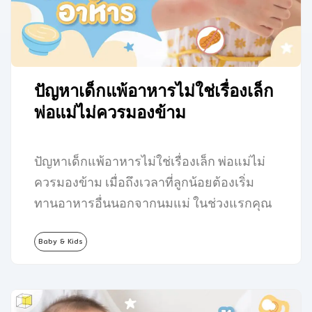
ปัญหาเด็กแพ้อาหารไม่ใช่เรื่องเล็ก
พ่อแม่ไม่ควรมองข้าม
ปัญหาเด็กแพ้อาหารไม่ใช่เรื่องเล็ก พ่อแม่ไม่
ควรมองข้าม เมื่อถึงเวลาที่ลูกน้อยต้องเริ่ม
ทานอาหารอื่นนอกจากนมแม่ ในช่วงแรกคุณ
พ่อคุณแม่หลายคนอาจจะรู้สึกตื่นเต้นกับการ
Baby & Kids
เปลี่ยนแปลง…