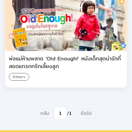
พ่อแม่ห้ามพลาด ‘Old Enough!’ หนังเด็กสุดน่ารักที่
สอดแทรกทริกเลี้ยงลูก
Others
กลับ
ถัดไป
/
1
ไปยังหน้า