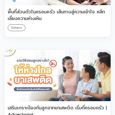
พื้นที่ส่วนตัวในครอบครัว เส้นทางสู่ความเข้าใจ หลีก
เลี่ยงความห่างเหิน
Others
เสริมเกราะป้องกันลูกจากยาเสพติด เริ่มที่ครอบครัว |
Advertorial