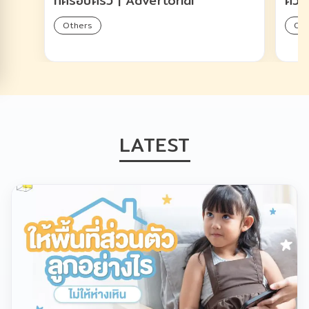
ที่ครอบครัว | Advertorial
ความ
Others
Oth
LATEST