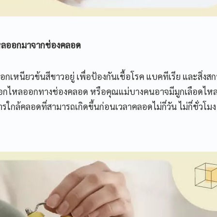
ไหลออกมาจากช่องคลอด
อกเหนียวข้นสีขาวอยู่ เพื่อป้องกันเชื้อโรค แบคทีเรีย และสิ่งส
ี่มีเมือกไหลออกทางช่องคลอด หรือคุณแม่บางคนอาจมีมูกเลือดไ
รใกล้คลอดที่สามารถเกิดขึ้นก่อนเวลาคลอดไม่กี่วัน ไม่กี่ชั่วโมง