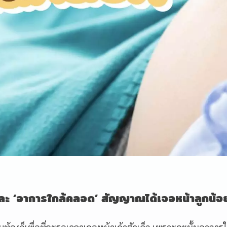
แหละ ‘อาการใกล้คลอด’ สัญญาณได้เจอหน้าลูกน้อ