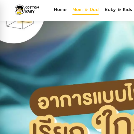
Home
Mom & Dad
Baby & Kids