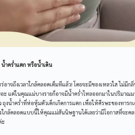
น้ำคร่ำแตก หรือน้ำเดิน
ื่อไหร่อาจถึงเวลาใกล้คลอดเต็มทีแล้ว! โดยจะมีของเหลวใส ไม่มีกลิ
อะ แต่ในคุณแม่บางรายก็อาจมีน้ำคร่ำไหลออกมาในปริมาณม
ตัว ถุงน้ำคร่ำที่ห่อหุ้มตัวเด็กเกิดการแตก เพื่อให้ศีรษะของทารกเ
าการใกล้คลอดแบบนี้ให้คุณแม่สันนิษฐานได้เลยว่ามีโอกาสที่จะค
ค่ะ