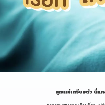
คุณแม่เตรียมตัว นี่