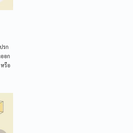
กปรก
หลออก
 หรือ