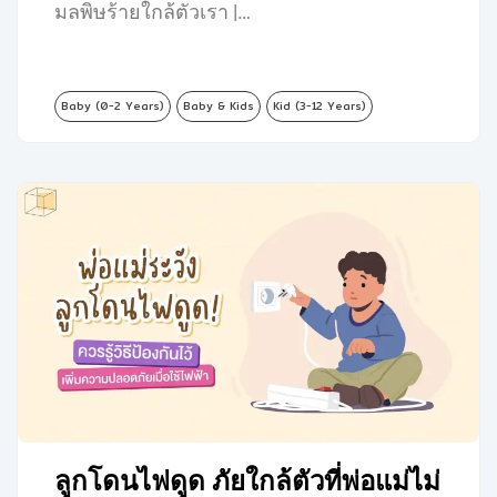
มลพิษร้ายใกล้ตัวเรา |…
Baby (0-2 Years)
Baby & Kids
Kid (3-12 Years)
ลูกโดนไฟดูด ภัยใกล้ตัวที่พ่อแม่ไม่