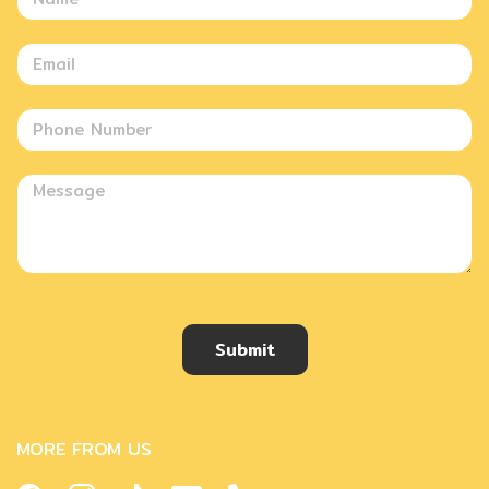
Submit
MORE FROM US