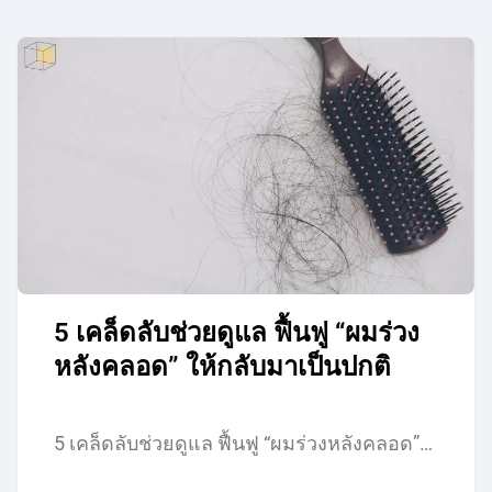
5 เคล็ดลับช่วยดูแล ฟื้นฟู “ผมร่วง
หลังคลอด” ให้กลับมาเป็นปกติ
5 เคล็ดลับช่วยดูแล ฟื้นฟู “ผมร่วงหลังคลอด”…