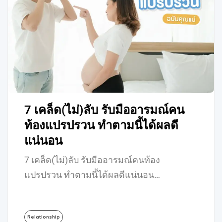
7 เคล็ด(ไม่)ลับ รับมืออารมณ์คน
ท้องแปรปรวน ทำตามนี้ได้ผลดี
แน่นอน
7 เคล็ด(ไม่)ลับ รับมืออารมณ์คนท้อง
แปรปรวน ทำตามนี้ได้ผลดีแน่นอน…
Relationship