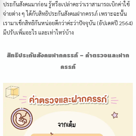
ประกันสังคมมาก่อน รู้หรือเปล่าคะว่าเราสามารถเบิกค่าใช้
จ่ายต่าง ๆ ได้กับสิทธิประกันสังคมฝากครรภ์ เพราะฉะนั้น
เรามาเช็กสิทธิกันหน่อยดีกว่าค่ะว่าปัจจุบัน (อัปเดตปี 2564)
มีปรับเพิ่มอะไร และเท่าไหร่บ้าง
สิทธิประกันสังคมฝากครรภ์ – ค่าตรวจและฝาก
ครรภ์