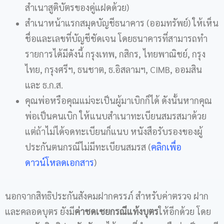
สำเนาสูติบัตรของคู่แฝดด้วย)
สำเนาหน้าแรกสมุดบัญชีธนาคาร (ออมทรัพย์) ให้เห็น
ชื่อและเลขที่บัญชีชัดเจน โดยธนาคารที่สามารถทำ
รายการได้มีดังนี้ กรุงเทพ, กสิกร, ไทยพาณิชย์, กรุง
ไทย, กรุงศรีฯ, ธนชาต, ธ.อิสลามฯ, CIMB, ออมสิน
และ ธ.ก.ส.
คุณพ่อหรือคุณแม่จะเป็นผู้มาเบิกก็ได้ ดังนั้นหากคุณ
พ่อเป็นคนเบิก ให้แนบสำเนาทะเบียนสมรสมาด้วย
แต่ถ้าไม่ได้จดทะเบียนก็แนบ หนังสือรับรองของผู้
ประกันตนกรณีไม่มีทะเบียนสมรส (
คลิกเพื่อ
ดาวน์โหลดเอกสาร
)
นอกจากสิทธิประกันสังคมฝากครรภ์ สำหรับค่าตรวจ ฝาก
และคลอดบุตร ยังมี
ค่าชดเชยกรณีแท้งบุตร
ให้อีกด้วย โดย