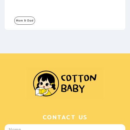
Mom & Dad
CONTACT US