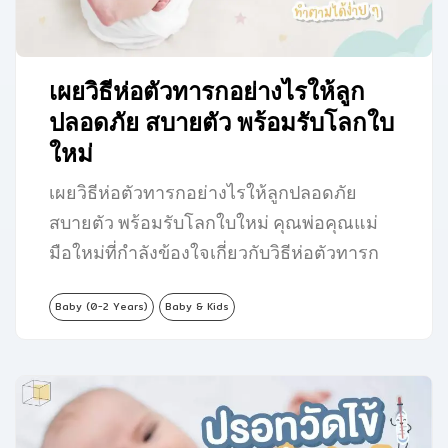
เผยวิธีห่อตัวทารกอย่างไรให้ลูก
ปลอดภัย สบายตัว พร้อมรับโลกใบ
ใหม่
เผยวิธีห่อตัวทารกอย่างไรให้ลูกปลอดภัย
สบายตัว พร้อมรับโลกใบใหม่ คุณพ่อคุณแม่
มือใหม่ที่กำลังข้องใจเกี่ยวกับวิธีห่อตัวทารก
ว่าจะต้องเริ่มต้นยังไงให้ถูกต้องและ
Baby (0-2 Years)
Baby & Kids
ปลอดภัย…