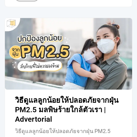
วิธีดูแลลูกน้อยให้ปลอดภัยจากฝุ่น
PM2.5 มลพิษร้ายใกล้ตัวเรา |
Advertorial
วิธีดูแลลูกน้อยให้ปลอดภัยจากฝุ่น PM2.5