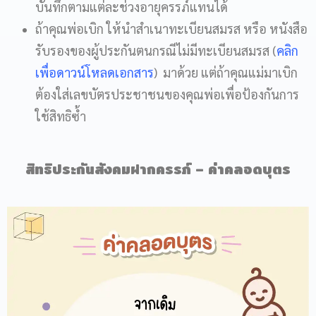
บันทึกตามแต่ละช่วงอายุครรภ์แทนได้
ถ้าคุณพ่อเบิก ให้นำสำเนาทะเบียนสมรส หรือ หนังสือ
รับรองของผู้ประกันตนกรณีไม่มีทะเบียนสมรส (
คลิก
เพื่อดาวน์โหลดเอกสาร
) มาด้วย แต่ถ้าคุณแม่มาเบิก
ต้องใส่เลขบัตรประชาชนของคุณพ่อเพื่อป้องกันการ
ใช้สิทธิซ้ำ
สิทธิประกันสังคมฝากครรภ์ – ค่าคลอดบุตร