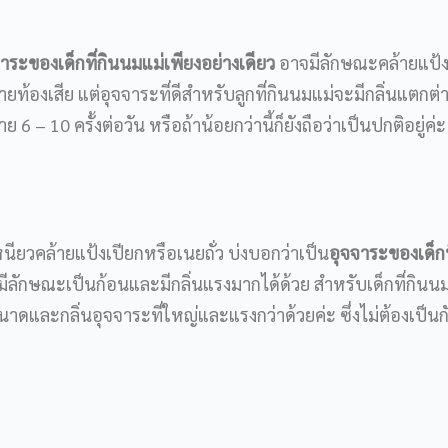
าระของเด็กที่กินนมแม่เพียงอย่างเดียว
อาจมีลักษณะคล้ายแป้ง
้ายท้องเสีย แต่อุจจาระที่ดีสำหรับลูกที่กินนมแม่จะมีกลิ่นแตกต
6 – 10 ครั้งต่อวัน หรือถ้าน้อยกว่านี้ก็ยังถือว่าเป็นปกติอยู่ค่ะ
ียวคล้ายแป้งเปียกหรือเนยถั่ว บ่งบอกว่าเป็น
อุจจาระของเด็กท
าจมีลักษณะเป็นก้อนและมีกลิ่นแรงมากได้ด้วย สำหรับเด็กที่กิน
ขนาดและกลิ่นอุจจาระที่ใหญ่และแรงกว่าด้วยค่ะ ซึ่งไม่ต้องเป็นก