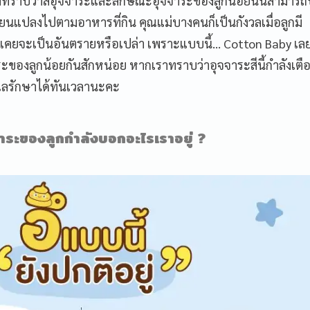
ทราบว่าสีอุจจาระและลักษณะอุจจาระของลูกน้อยนั้นสามารถบ
ี่ยนแปลงไปตามอาหารที่กิน คุณแม่บางคนก็เป็นกังวลเมื่อลูกมี
ม่คุ้นเคยจะเป็นอันตรายหรือเปล่า เพราะแบบนี้… Cotton Baby เ
ะของลูกน้อยกันสักหน่อย หากเราทราบว่าอุจจาระสีนี้กำลังเตื
แลรักษาได้ทันเวลานะคะ
จาระของลูกกำลังบอกอะไรเราอยู่ ?