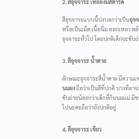
2. สีอุจจาระ เหลืองมัสตาร์ด
สีอุจจาระแบบนี้บ่งบอกว่าเป็น
อุจจ
หรือเป็นเม็ด เนื้อนิ่ม ออกเหลว คล
อุจจาระทั่วไป โดยปกติเด็กจะขับถ่าย 
3. สีอุจจาระ น้ำตาล
ลักษณะอุจจาระสีน้ำตาล มีความเหน
นมผง
ถือว่าเป็นสีที่ปกติ บางทีอ
ขับถ่ายน้อยกว่าเด็กที่กินนมแม่ มี
ไปนะคะถือว่ายังปกติอยู่
4. สีอุจจาระ เขียว