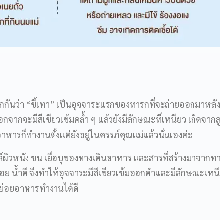
ียกกันว่า “ขี้เทา” เป็นอุจจาระแรกของทารกที่จะถ่ายออกมาหล
นอกจากจะมีสีเขียวเข้มคล้ำ ๆ แล้วยังมีลักษณะที่เหนียว เกิดจากล
อาหารก็ทำงานตั้งแต่ยังอยู่ในครรภ์คุณแม่แล้วนั่นเองค่ะ
์ผิวหนัง ขน เยื่อบุของทางเดินอาหาร และสารที่สร้างมาจากทา
 น้ำดี จึงทำให้อุจจาระมีสีเขียวเข้มออกดำและมีลักษณะเหน
บบย่อยอาหารทำงานได้ดี