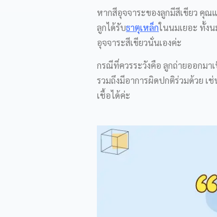
หากสีอุจจาระของลูกมีสีเขียว คุณ
ลูกได้รับ
ธาตุเหล็ก
ในนมเยอะ ทั้งน
อุจจาระสีเขียวนั่นเองค่ะ
กรณีที่ควรระวังคือ ลูกถ่ายออกมาเ
รวมถึงมีอาการผิดปกติร่วมด้วย เช
เชื้อได้ค่ะ