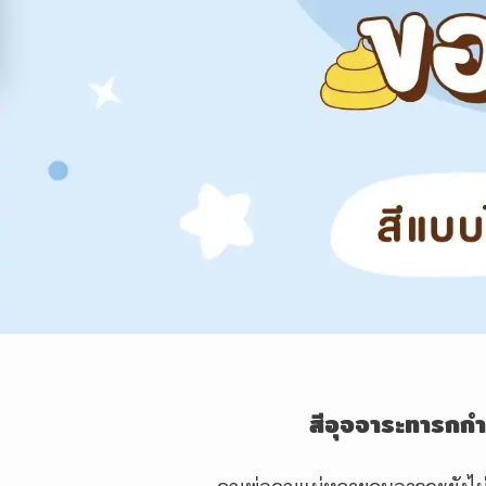
สีอุจจาระทารกก