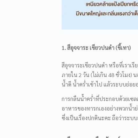
1. สีอุจจาระ เขียวปนดำ (ขี้เทา)
สีอุจจาระเขียวปนดำ หรือที่เราเร
ภายใน 2 วัน (ไม่เกิน 48 ชั่วโมง) 
น้ำดี น้ำคร่ำเข้าไป แล้วระบบย่อย
การกลืนน้ำคร่ำที่ประกอบด้วยเซลล
อาหารของทารกเองอย่างพวกน้ำย่อย
ซึ่งเป็นเรื่องปกตินะคะ ถือว่าระ