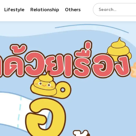
Lifestyle
Relationship
Others