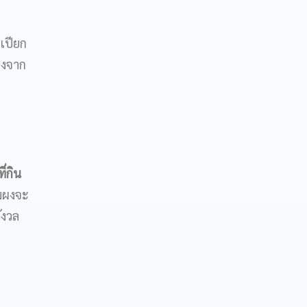
เปียก
่างจาก
ี่กิน
นมผงจะ
ังวล