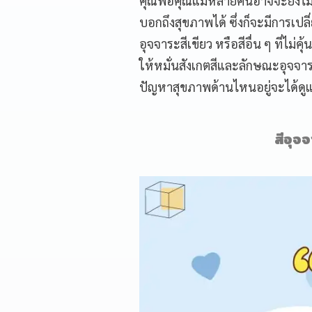
คุณพ่อคุณแม่หลายคนอาจจะยังไม่
บอกถึงสุขภาพได้ ซึ่งก็จะมีการเปล
อุจจาระสีเขียว หรือสีอื่น ๆ ที่ไ
ให้หมั่นสังเกตสีและลักษณะอุจจาร
ปัญหาสุขภาพด้านไหนอยู่จะได้ดู
สีอุจ