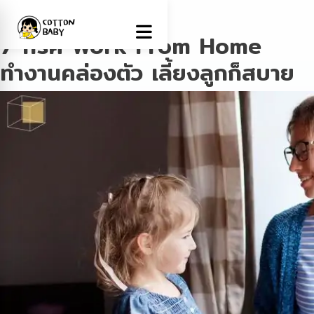
Tag:
เลี้ยงลูก
7 ทริค Work From Home
ทำงานคล่องตัว เลี้ยงลูกก็สบาย