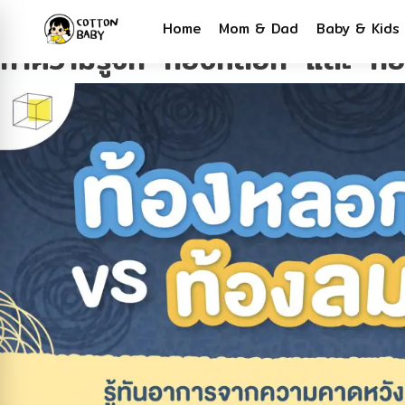
Tag:
ท้องหลอก
Home
Mom & Dad
Baby & Kids
ทำความรู้จัก ‘ท้องหลอก’ และ ‘ท