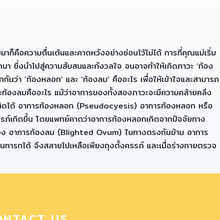
ก็คือความตื่นเต้นและคาดหวังอย่างซ่อนไว้ไม่ได้ การที่คุณแม่เริ่ม
รถนา ซึ่งนำไปสู่ความสับสนและกังวลใจ จนอาจทำให้เกิดภาวะ ‘ท้อง
ักกันว่า ‘ท้องหลอก’ และ ‘ท้องลม’ คืออะไร เพื่อให้เข้าใจและสามารถ
และท้องลมคืออะไร แม้ว่าอาการของทั้งสองภาวะจะมีความคล้ายคลึง
้าใจผิดได้ อาการท้องหลอก (Pseudocyesis) อาการท้องหลอก หรือ
ครรภ์เกิดขึ้น โดยแพทย์คาดว่าอาการท้องหลอกเกิดจากปัจจัยทาง
คนท้อง อาการท้องลม (Blighted Ovum) ในทางตรงกันข้าม อาการ
็นทารกได้ จึงสลายไปเหลือเพียงถุงตั้งครรภ์ และเมื่อร่างกายตรวจ
ONTACT US