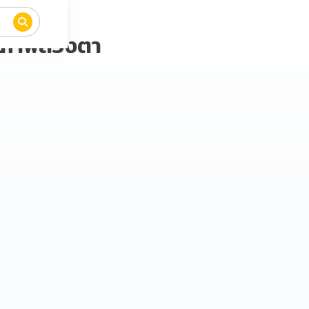
ู่ภาพลวงตา