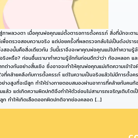
าพลวงตา เมื่อคุณพ่อคุณแม่ตั้งตารอการตั้งครรภ์ สิ่งที่มักจะตามมา
ทีเพื่อตรวจสอบความจริง แต่บ่อยครั้งที่ผลตรวจกลับไม่เป็นดังปรา
สองนั้นคือสิ่งเดียวกัน วันนี้เราจึงจะพาคุณพ่อคุณแม่ไปทำความรู้จ
จริงหรือ? ก่อนอื่นเรามาทำความรู้จักกันก่อนดีกว่าว่า ท้องหลอก 
แตกต่างกันอย่างสิ้นเชิง ซึ่งอาจจะทำให้คุณพ่อคุณแม่เกิดความเข
ี่คล้ายคลึงกับการตั้งครรภ์ แต่ในความเป็นจริงแล้วไม่มีการตั้ง
อย่างสูงที่จะมีลูก ทำให้ร่างกายตอบสนองผ่านอาการที่คล้ายกับ
นแล้ว แต่เกิดความผิดปกติจึงทำให้ตัวอ่อนไม่สามารถเจริญเติบโตเป
มดลูก ทำให้เกิดเลือดออกผิดปกติจากช่องคลอด […]
C