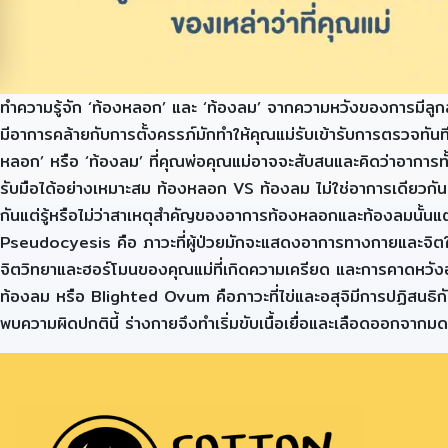
ทำความรู้จัก ‘ท้องหลอก’ และ ‘ท้องลม’ จากความหวังของการมีลูกสู่ภ
มีอาการคล้ายกับการตั้งครรภ์มักทำให้คุณแม่รับเข้ารับการตรวจทัน
หลอก’ หรือ ‘ท้องลม’ ที่คุณพ่อคุณแม่อาจจะสับสนและคิดว่าอาการทั้ง
รับมือได้อย่างเหมาะสม ท้องหลอก VS ท้องลม ไม่ใช่อาการเดียวกัน
กันแต่รู้หรือไม่ว่าสาเหตุสำคัญของอาการท้องหลอกและท้องลมนั้น
Pseudocyesis คือ ภาวะที่ผู้ป่วยมักจะแสดงอาการทางกายและจิตใจท
จิตวิทยาและฮอร์โมนของคุณแม่ที่เกิดความเครียด และการคาดหวัง
ท้องลม หรือ Blighted Ovum คือภาวะที่ไข่และอสุจิมีการปฏิสนธิกั
พบความผิดปกตินี้ ร่างกายจึงทำเริ่มขับเนื้อเยื่อและเลือดออกจาก