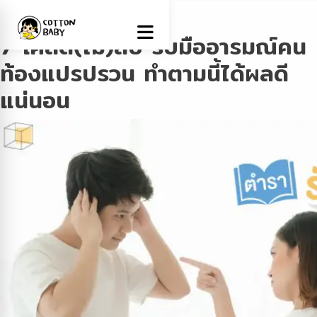
Tag:
ตั้งครรภ์
7 เคล็ด(ไม่)ลับ รับมืออารมณ์คน
ท้องแปรปรวน ทำตามนี้ได้ผลดี
แน่นอน