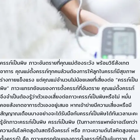
ครรภ์เป็นพิษ ภาวะอันตรายที่คุณแม่ต้องระวัง พร้อมวิธีสังเกต
อาการ คุณแม่ตั้งครรภ์ทุกคนล้วนต้องการให้ลูกในครรภ์มีสุขภาพ
ร่างกายแข็งแรง แต่คุณแม่จำนวนไม่น้อยเลยที่เสี่ยงต่อ “ครรภ์เป็น
พิษ” ภาวะแทรกซ้อนของการตั้งครรภ์ที่อันตราย คุณแม่ตั้งครรภ์
จึงจำเป็นต้องรู้ว่าตัวเองเสี่ยงต่อภาวะครรภ์เป็นพิษหรือไม่ หมั่น
คอยสังเกตอาการตัวเองอยู่เสมอ หากเข้าข่ายมีความเสี่ยงหรือมี
สัญญาณเตือนบางอย่างจะได้รับมือกับครรภ์เป็นพิษได้ทันเวลานะคะ
รู้จักภาวะครรภ์เป็นพิษ ครรภ์เป็นพิษ (ในทางการแพทย์อาจเรียกว่า
ความดันโลหิตสูงในสตรีตั้งครรภ์ หรือ ภาวะความดันโลหิตสูงขณะ
ตั้งครรภ์) คือ ภาวะแทรกซ้อนของการตั้งครรภ์ที่เป็นอันตราย ซึ่ง