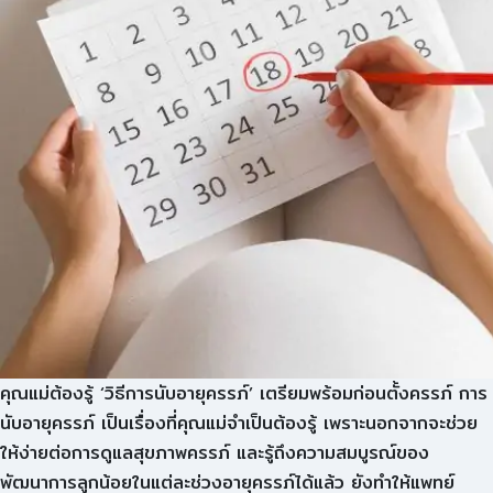
คุณแม่ต้องรู้ ‘วิธีการนับอายุครรภ์’ เตรียมพร้อมก่อนตั้งครรภ์ การ
นับอายุครรภ์ เป็นเรื่องที่คุณแม่จำเป็นต้องรู้ เพราะนอกจากจะช่วย
ให้ง่ายต่อการดูแลสุขภาพครรภ์ และรู้ถึงความสมบูรณ์ของ
พัฒนาการลูกน้อยในแต่ละช่วงอายุครรภ์ได้แล้ว ยังทำให้แพทย์