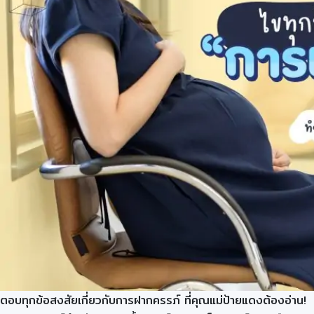
ตอบทุกข้อสงสัยเกี่ยวกับการฝากครรภ์ ที่คุณแม่ป้ายแดงต้องอ่าน!