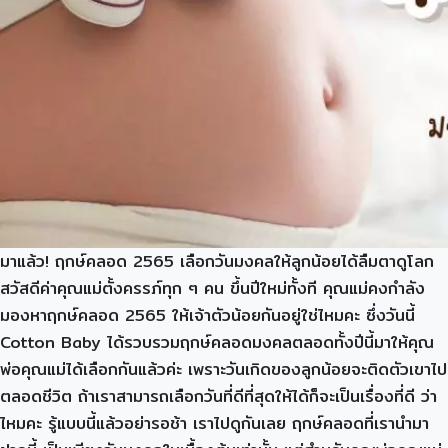
มาแล้ว! ฤกษ์คลอด 2565 เลือกวันมงคลให้ลูกน้อยได้ลืมตาดูโลก
สวัสดีค่าคุณแม่ตั้งครรภ์ทุก ๆ คน ขึ้นปีใหม่ทั้งที คุณแม่คงกำลัง
มองหาฤกษ์คลอด 2565 ให้เจ้าตัวน้อยกันอยู่ใช่ไหมคะ ซึ่งวันนี้
Cotton Baby ได้รวบรวมฤกษ์คลอดมงคลตลอดทั้งปีนี้มาให้คุณ
พ่อคุณแม่ได้เลือกกันแล้วค่ะ เพราะวันเกิดของลูกน้อยจะติดตัวเขาไป
ตลอดชีวิต ถ้าเราสามารถเลือกวันที่ดีที่สุดให้ได้ก็จะเป็นเรื่องที่ดี ว่า
ไหมคะ รู้แบบนี้แล้วอย่ารอช้า เราไปดูกันเลย ฤกษ์คลอดที่เรานำมา