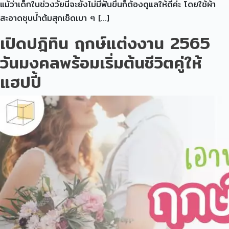
แม้ว่าเด็กในช่วงวัยนี้จะยังไม่มีฟันขึ้นก็ต้องดูแลให้ดีค่ะ โดยใช้ผ้า
สะอาดชุบน้ำต้มสุกเช็ดเบา ๆ […]
เปิดปฎิทิน ฤกษ์แต่งงาน 2565
วันมงคลพร้อมเริ่มต้นชีวิตคู่ให้
แฮปปี้