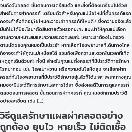
จนถึงวันคลอด ขั้นตอนการเตรียมตัว และสิ่งที่ต้องเตรียมไปด้วย
สำหรับการฝากครรภ์ เตรียมตัวสำหรับคุณแม่มือใหม่ที่ตั้งครรภ์แรก
คงจะกำลังคิดอยู่ใช่ไหมคะว่าจะฝากครรภ์ที่ไหนดี? ซึ่งความจริงแล้ว
มันก็ไม่ได้มีอะไรมาตัดสินตายตัวหรอกนะคะ แนะนำให้คุณแม่เลือก
ตามความเหมาะสมและความสะดวกเลยค่ะ เพราะเราต้องไปตรวจ
ตามนัดของคุณหมอเป็นประจำ หากเลือกโรงพยาบาลที่เดินทางไกล
ก็อาจจะทำให้คุณแม่เหนื่อยได้ รวมถึงเพื่อความสะดวกในเวลาที่เกิด
เหตุฉุกเฉินด้วยค่ะ ทั้งนี้ สำหรับคุณแม่ตั้งครรภ์ที่มีประวัติการรักษา
โรคมาก่อน เช่น โรคเบาหวาน หรือความดันโลหิตสูง จะเลือกฝาก
ครรภ์กับโรงพยาบาลที่มีประวัติรักษาอยู่แล้วก็ได้นะคะ เพราะทางคุณ
หมอจะมีประวัติการรักษาและการใช้ยา ซึ่งส่งผลดีในการดูแลครรภ์
ตลอดจนการคลอด ขั้นตอนการฝากครรภ์ คุณหมอซักถามประวัติ
อย่างละเอียด เช่น […]
วิธีดูแลรักษาแผลผ่าคลอดอย่าง
ถูกต้อง ยุบไว หายเร็ว ไม่ติดเชื้อ