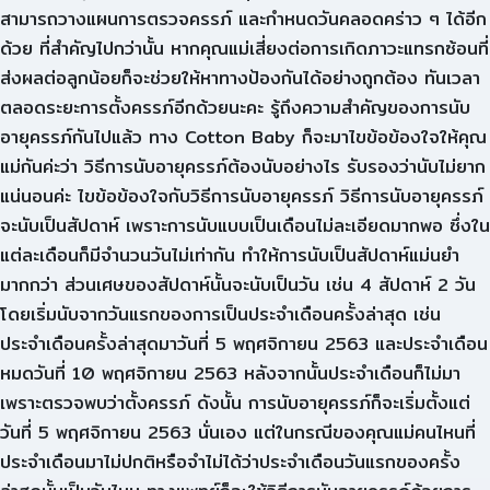
สามารถวางแผนการตรวจครรภ์ และกำหนดวันคลอดคร่าว ๆ ได้อีก
ด้วย ที่สำคัญไปกว่านั้น หากคุณแม่เสี่ยงต่อการเกิดภาวะแทรกซ้อนที่
ส่งผลต่อลูกน้อยก็จะช่วยให้หาทางป้องกันได้อย่างถูกต้อง ทันเวลา
ตลอดระยะการตั้งครรภ์อีกด้วยนะคะ รู้ถึงความสำคัญของการนับ
อายุครรภ์กันไปแล้ว ทาง Cotton Baby ก็จะมาไขข้อข้องใจให้คุณ
แม่กันค่ะว่า วิธีการนับอายุครรภ์ต้องนับอย่างไร รับรองว่านับไม่ยาก
แน่นอนค่ะ ไขข้อข้องใจกับวิธีการนับอายุครรภ์ วิธีการนับอายุครรภ์
จะนับเป็นสัปดาห์ เพราะการนับแบบเป็นเดือนไม่ละเอียดมากพอ ซึ่งใน
แต่ละเดือนก็มีจำนวนวันไม่เท่ากัน ทำให้การนับเป็นสัปดาห์แม่นยำ
มากกว่า ส่วนเศษของสัปดาห์นั้นจะนับเป็นวัน เช่น 4 สัปดาห์ 2 วัน
โดยเริ่มนับจากวันแรกของการเป็นประจำเดือนครั้งล่าสุด เช่น
ประจำเดือนครั้งล่าสุดมาวันที่ 5 พฤศจิกายน 2563 และประจำเดือน
หมดวันที่ 10 พฤศจิกายน 2563 หลังจากนั้นประจำเดือนก็ไม่มา
เพราะตรวจพบว่าตั้งครรภ์ ดังนั้น การนับอายุครรภ์ก็จะเริ่มตั้งแต่
วันที่ 5 พฤศจิกายน 2563 นั่นเอง แต่ในกรณีของคุณแม่คนไหนที่
ประจำเดือนมาไม่ปกติหรือจำไม่ได้ว่าประจำเดือนวันแรกของครั้ง