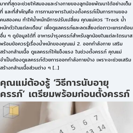
มากที่สุดจะช่วยให้สมองและร่างกายของลูกน้อยพัฒนาได้อย่างเต็ม
ที่ และที่สำคัญคือ การทานอาหารในช่วงตั้งครรภ์เป็นการทานของ
คนสองคน ทำให้น้ำหนักมีการปรับเปลี่ยน คุณแม่ควร ‘Track น้ำ
หนักตัวในแต่ละเดือน’ เพื่อดูแลครรภ์และลดเสี่ยงต่อภาวะแทรกซ้อน
อื่น ๆ ดูข้อมูลได้ที่ อาหารบำรุงครรภ์สำหรับลูกน้อยในแต่ละไตรมาส
พร้อมข้อควรรู้เรื่องน้ำหนักของคุณแม่ 2. ออกกำลังกาย เสริม
สร้างกล้ามเนื้อ ดูแลครรภ์ให้แข็งแรง ในช่วงตั้งครรภ์ คุณแม่
จำเป็นต้องดูแลครรภ์ด้วยการออกกำลังกายบ้าง เพราะจะช่วยเสริม
สร้างกล้ามเนื้อส่วนต่าง ๆ […]
คุณแม่ต้องรู้ ‘วิธีการนับอายุ
ครรภ์’ เตรียมพร้อมก่อนตั้งครรภ์