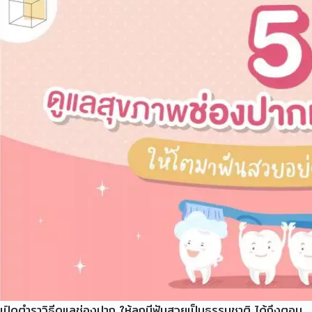
เปิดตำราวิธีดูแลช่องปาก ให้ลูกมีฟันสวยเป็นธรรมชาติ ได้ถึงตอน