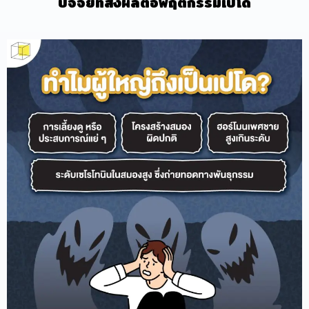
ปัจจัยที่ส่งผลต่อพฤติกรรมเปโด