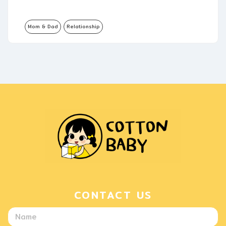
Mom & Dad
Relationship
CONTACT US