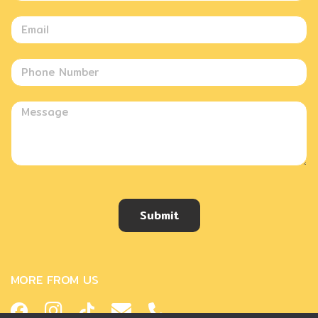
Submit
MORE FROM US