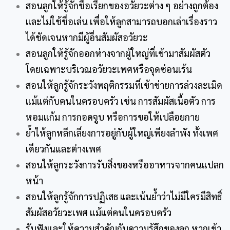
สอนลูกให้รู้จักชื่อเรียกของอวัยวะต่าง ๆ อย่างถูกต้อง
และไม่ใช้ชื่อเล่น เพื่อให้ลูกสามารถบอกเล่าเรื่องราว
ได้ชัดเจนหากมีผู้อื่นสัมผัสอวัยวะ
สอนลูกให้รู้จักออกห่างจากผู้ใหญ่ที่เข้ามาสัมผัสตัว
โดยเฉพาะบริเวณอวัยวะเพศหรือจุดซ่อนเร้น
สอนให้ลูกรู้จักระวังพฤติกรรมที่เข้าข่ายการล่วงละเมิด
แม้แต่กับคนในครอบครัว เช่น การสัมผัสเนื้อตัว การ
หอมแก้ม การกอดจูบ หรือการขอให้เปลือยกาย
ย้ำให้ลูกหลีกเลี่ยงการอยู่กับผู้ใหญ่เพียงลำพัง ทั้งเพศ
เดียวกันและต่างเพศ
สอนให้ลูกระวังการรับสิ่งของหรืออาหารจากคนแปลก
หน้า
สอนให้ลูกรู้จักการปฏิเสธ และเน้นย้ำว่าไม่มีใครมีสิทธิ์
สัมผัสอวัยวะเพศ แม้แต่คนในครอบครัว
รับฟังและให้ความสำคัญกับความรู้สึกของลูก หากเข้า