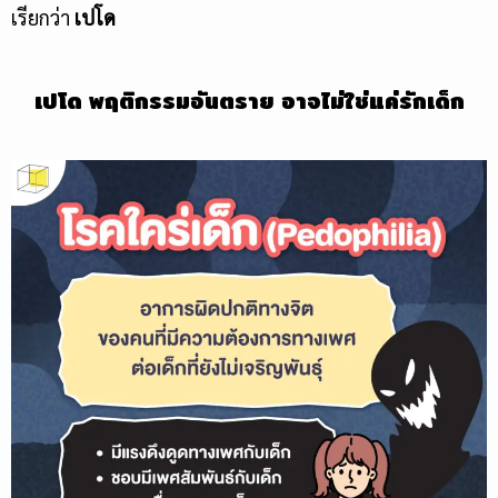
เรียกว่า
เปโด
เปโด พฤติกรรมอันตราย อาจไม่ใช่แค่รักเด็ก