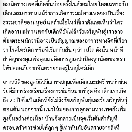
ละเมิดทางเพศที่เกิดขึ้นบ่อยครั้งในสังคมไทย โดยเฉพาะกับ
เด็กและเยาวชน แม้ว่าการเกิดอารมณ์ทางเพศจะเป็นเรื่อง
ธรรมชาติของมนุษย์ แต่ถ้าเมื่อไหร่ที่เราสังเกตเห็นว่าใคร
เกิดอารมณ์ทางเพศกับเด็กที่ยังไม่ถึงวัยเจริญพันธุ์ เราอาจ
ต้องตระหนักว่านี่อาจเป็นสัญญาณของอาการทางจิตที่เรียก
ว่า โรคใคร่เด็ก หรือที่เรียกกันสั้น ๆ ว่า เปโด ดังนั้น หน้าที่
สำคัญของคุณพ่อคุณแม่คือการดูแลปกป้องลูกน้อยของเรา
ให้ปลอดภัยจากอันตรายของผู้ใหญ่ใคร่เด็ก
จากสถิติของมูลนิธิปวีณาหงสกุลเพื่อเด็กและสตรี พบว่าช่วง
วัยที่มีการร้องเรียนเรื่องการข่มขืนมากที่สุด คือ เด็กแรกเกิด
ถึง 20 ปี ซึ่งเป็นเด็กที่ยังไม่ถึงวัยเจริญพันธุ์และวัยเจริญพันธุ์
ตอนต้น นอกจากนี้ แนวโน้มของการคุกคามทางเพศยังเพิ่ม
สูงขึ้นอย่างต่อเนื่อง บ้านจึงกลายเป็นจุดเริ่มต้นสำคัญที่
ครอบครัวควรช่วยให้ลูก ๆ รู้เท่าทันภัยอันตรายจากสิ่งที่