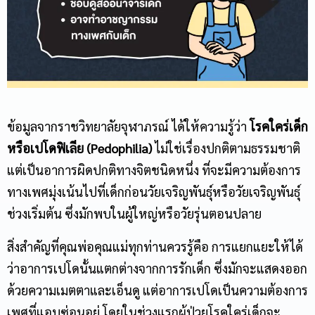
ข้อมูลจากราชวิทยาลัยจุฬาภรณ์ ได้ให้ความรู้ว่า
โรคใคร่เด็ก
หรือเปโดฟิเลีย
(Pedophilia)
ไม่ใช่เรื่องปกติตามธรรมชาติ
แต่เป็นอาการผิดปกติทางจิตชนิดหนึ่ง ที่จะมีความต้องการ
ทางเพศมุ่งเน้นไปที่เด็กก่อนวัยเจริญพันธุ์หรือวัยเจริญพันธุ์
ช่วงเริ่มต้น ซึ่งมักพบในผู้ใหญ่หรือวัยรุ่นตอนปลาย
สิ่งสำคัญที่คุณพ่อคุณแม่ทุกท่านควรรู้คือ การแยกแยะให้ได้
ว่าอาการเปโดนั้นแตกต่างจากการรักเด็ก ซึ่งมักจะแสดงออก
ด้วยความเมตตาและเอ็นดู แต่อาการเปโดเป็นความต้องการ
เพศที่แอบซ่อนอยู่ โดยในช่วงแรกผู้ป่วยโรคใคร่เด็กจะ