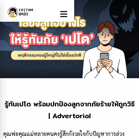
รู้ทันเปโด พร้อมปกป้องลูกจากภัยร้ายให้ถูกวิธี
| Advertorial
คุณพ่อคุณแม่หลายคนคงรู้สึกกังวลใจกับปัญหาการล่วง