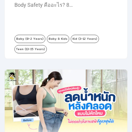
Body Safety คืออะไร? 8…
Baby (0-2 Years)
Baby & Kids
Kid (3-12 Years)
Teen (13-15 Years)