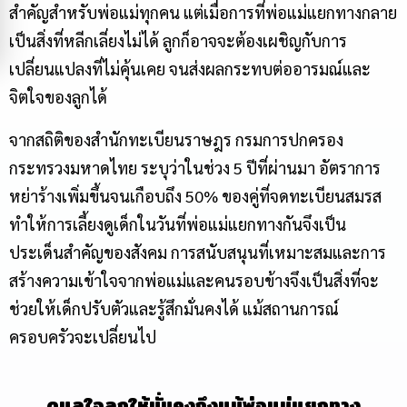
สำคัญสำหรับพ่อแม่ทุกคน แต่เมื่อการที่พ่อแม่แยกทางกลาย
เป็นสิ่งที่หลีกเลี่ยงไม่ได้ ลูกก็อาจจะต้องเผชิญกับการ
เปลี่ยนแปลงที่ไม่คุ้นเคย จนส่งผลกระทบต่ออารมณ์และ
จิตใจของลูกได้
จากสถิติของสำนักทะเบียนราษฎร กรมการปกครอง
กระทรวงมหาดไทย ระบุว่าในช่วง 5 ปีที่ผ่านมา อัตราการ
หย่าร้างเพิ่มขึ้นจนเกือบถึง 50% ของคู่ที่จดทะเบียนสมรส
ทำให้การเลี้ยงดูเด็กในวันที่พ่อแม่แยกทางกันจึงเป็น
ประเด็นสำคัญของสังคม การสนับสนุนที่เหมาะสมและการ
สร้างความเข้าใจจากพ่อแม่และคนรอบข้างจึงเป็นสิ่งที่จะ
ช่วยให้เด็กปรับตัวและรู้สึกมั่นคงได้ แม้สถานการณ์
ครอบครัวจะเปลี่ยนไป
ดูแลใจลูกให้มั่นคงถึงแม้พ่อแม่แยกทาง