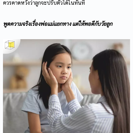
ควรคาดหวังว่าลูกจะปรับตัวได้ในทันที
พูดความจริงเรื่องพ่อแม่แยกทาง แต่ให้พอดีกับวัยลูก