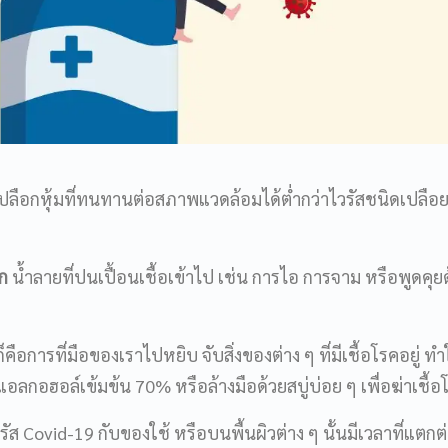
ีเปลือกหุ้มที่ทนทานต่อสภาพแวดล้อมได้ต่ำกว่าไวรัสชนิดเปลือ
ก
น้ำลายที่ปนเปื้อนเชื้อเข้าไป เช่น การไอ การจาม หรือพูดคุย
็คือการที่มือของเราไปหยิบ จับสิ่งของต่าง ๆ ที่มีเชื้อโรคอยู่ ทำ
ลกอฮอล์เข้มข้น 70% หรือล้างมือด้วยสบู่บ่อย ๆ เพื่อฆ่าเชื้อ
ัส Covid-19 กับของใช้ หรือบนพื้นผิวต่าง ๆ นั้นมีเวลาที่แตกต