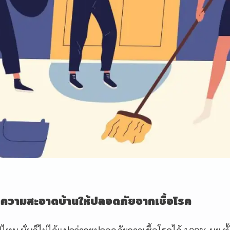
ำความสะอาดบ้านให้ปลอดภัยจากเชื้อโรค