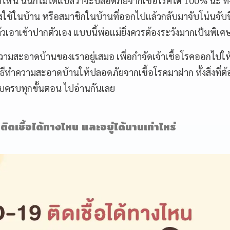
ไปไหน นั่นก็ไม่ได้แปลว่าจะปลอดภัยจากเชื้อโรคได้ 100% นะ ท
ช้ในบ้าน หรือสมาชิกในบ้านที่ออกไปแล้วกลับมาจับโน่นจับนี
้วเอาเข้าปากตัวเอง แบบนี้พ่อแม่ยิ่งควรต้องระวังมากเป็นพิเศ
นทำความสะอาดบ้านของเราอยู่เสมอ เพื่อกำจัดเจ้าเชื้อโรคออกไป
ทำความสะอาดบ้านให้ปลอดภัยจากเชื้อโรคมาฝาก ทั้งสิ่งที่ต้อง
บครบทุกขั้นตอน ไปอ่านกันเลย
ิดเชื้อได้ทางไหน และอยู่ได้นานเท่าไหร่