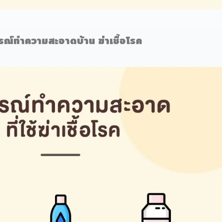
รณ์ทำความสะอาดบ้าน ฆ่าเชื้อโรค