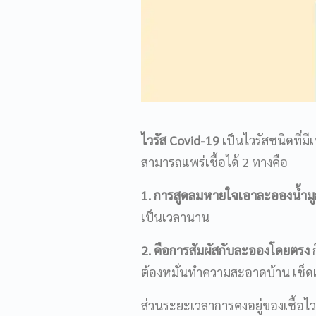
ไวรัส Covid-19
เป็นไวรัสชนิดที่ม
สามารถแพร่เชื้อได้ 2 ทางคือ
1. การสูดลมหายใจเอาละอองน้ำมู
เป็นเวลานาน
2. คือการสัมผัสกับละอองโดยตรง
ก
ต้องหมั่นทำความสะอาดบ้าน เช็ดแอ
ส่วนระยะเวลาการคงอยู่ของเชื้อไวร