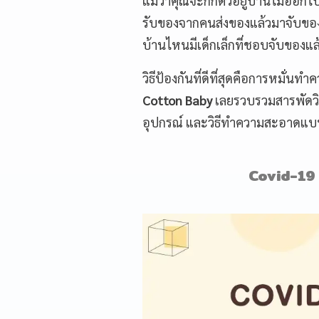
แม้ว่าคุณจะกักตัวอยู่บ้านไม่ออก
รับของจากคนส่งของแล้วมาจับของใ
บ้านไหนมีเด็กเล็กที่ชอบจับของแล
วิธีป้องกันที่ดีที่สุดคือการหมั่
Cotton Baby
เลยรวบรวมสารพัดวิธี
อุปกรณ์ และวิธีทำความสะอาดแบ
Covid-19 ต