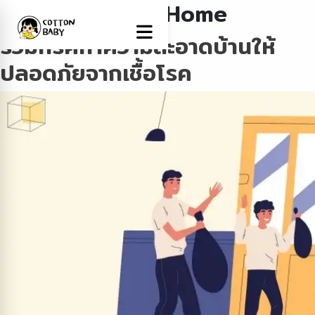
Tag:
WorkFromHome
รวมทริคทำความสะอาดบ้านให้
ปลอดภัยจากเชื้อโรค