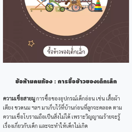
ข้อห้ามคนท้อง
:
การซื้อข้าวของเด็กเล็ก
ความเชื่อสายมู
การซื้อของอุปกรณ์เด็กอ่อน เช่น เสื้อผ้า
เตียง ขวดนม ฯลฯ มาเก็บไว้ที่บ้านก่อนที่ลูกจะคลอด ตาม
ความเชื่อโบราณถือเป็นสิ่งไม่ได้ เพราะวิญญาณร้ายจะรู้
เรื่องเกี่ยวกับเด็ก และจะทำให้เด็กไม่เกิด