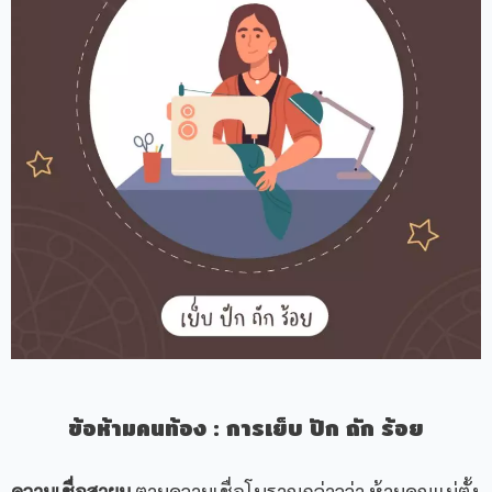
ข้อห้ามคนท้อง
:
การเย็บ ปัก ถัก ร้อย
ความเชื่อสายมู
ตามความเชื่อโบราณกล่าวว่า ห้ามคุณแม่ตั้ง