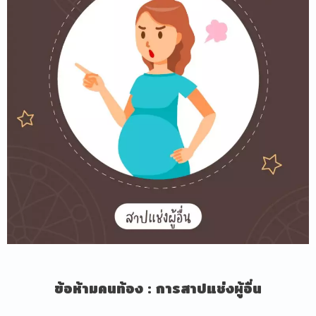
ข้อห้ามคนท้อง
:
การสาปแช่งผู้อื่น