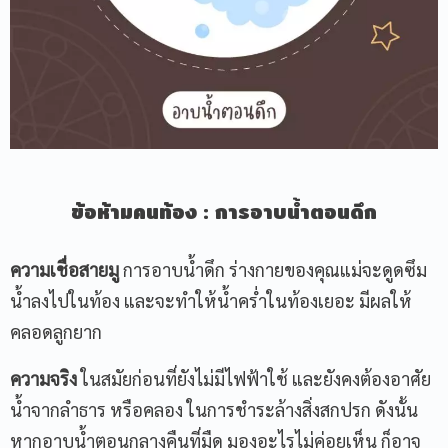
ข้อห้ามคนท้อง
:
การอาบน้ำตอนดึก
ความเชื่อสายมู
การอาบน้ำดึก ร่างกายของคุณแม่จะดูดซึม
น้ำลงไปในท้อง และจะทำให้น้ำคร่ำในท้องเยอะ มีผลให้
คลอดลูกยาก
ความจริง
ในสมัยก่อนที่ยังไม่มีไฟฟ้าใช้ และยังคงต้องอาศัย
น้ำจากลำธาร หรือคลอง ในการชำระล้างสิ่งสกปรก ดังนั้น
หากอาบน้ำตอนกลางคืนที่มืด มองอะไรไม่ค่อยเห็น ก็อาจ