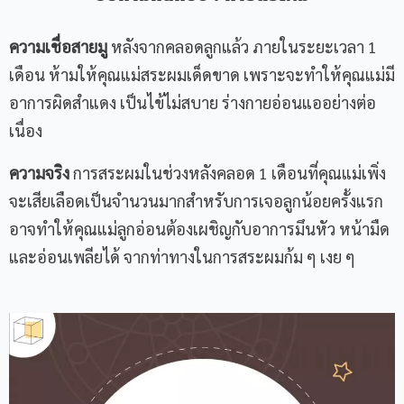
ความเชื่อสายมู
หลังจากคลอดลูกแล้ว ภายในระยะเวลา 1
เดือน ห้ามให้คุณแม่สระผมเด็ดขาด เพราะจะทำให้คุณแม่มี
อาการผิดสำแดง เป็นไข้ไม่สบาย ร่างกายอ่อนแออย่างต่อ
เนื่อง
ความจริง
การสระผมในช่วงหลังคลอด 1 เดือนที่คุณแม่เพิ่ง
จะเสียเลือดเป็นจำนวนมากสำหรับการเจอลูกน้อยครั้งแรก
อาจทำให้คุณแม่ลูกอ่อนต้องเผชิญกับอาการมึนหัว หน้ามืด
และอ่อนเพลียได้ จากท่าทางในการสระผมก้ม ๆ เงย ๆ