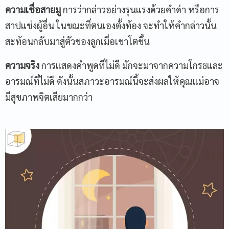
ความเชื่อสายมู
การว่ากล่าวอย่างรุนแรงด้วยคำด่า หรือการ
สาปแช่งผู้อื่น ในขณะที่ตนเองตั้งท้อง จะทำให้คำกล่าวนั้น
สะท้อนกลับมาสู่ตัวของลูกเมื่อเขาโตขึ้น
ความจริง
การแสดงคำพูดที่ไม่ดี มักจะมาจากความโกรธและ
อารมณ์ที่ไม่ดี ดังนั้นสภาวะอารมณ์นี้จะส่งผลให้คุณแม่อาจ
มีสุขภาพจิตเสียมากกว่า