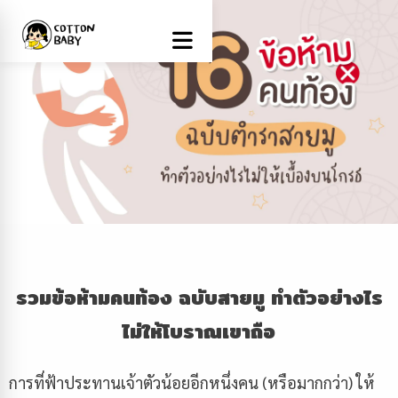
รวมข้อห้ามคนท้อง ฉบับสายมู ทำตัวอย่างไร
ไม่ให้โบราณ
เขา
ถือ
การที่ฟ้าประทานเจ้าตัวน้อยอีกหนึ่งคน (หรือมากกว่า) ให้