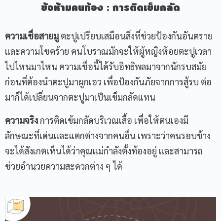
ข้อห้ามคนท้อง
:
การติดเข็มกลัด
ความเชื่อสายมู
ตะปูเปรียบเสมือนสิ่งที่ช่วยป้องกันอันตราย
และความโชคร้าย คนโบราณมักจะให้ผู้หญิงห้อยตะปูเวลา
ไปไหนมาไหน ความเชื่อนี้ได้รับอิทธิพลมาจากนักรบสมัย
ก่อนที่ต้องนำตะปูมาผูกเอว เพื่อป้องกันภัยจากการสู้รบ ต่อ
มาก็ได้เปลี่ยนจากตะปูมาเป็นเข็มกลัดแทน
ความจริง
การติดเข้มกลัดบริเวณเสื้อ เพื่อให้ตนเองมี
ลักษณะที่เด่นและแตกต่างจากคนอื่น เพราะว่าคนรอบข้าง
จะได้สังเกตเห็นได้ว่าคุณแม่กำลังตั้งท้องอยู่ และสามารถ
ช่วยอำนวยความสะดวกต่าง ๆ ได้