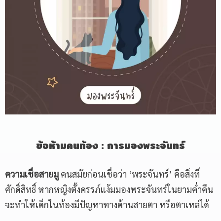
ข้อห้ามคนท้อง
:
การมองพระจันทร์
ความเชื่อสายมู
คนสมัยก่อนเชื่อว่า ‘พระจันทร์’ คือสิ่งที่
ศักดิ์สิทธิ์ หากหญิงตั้งครรภ์แง้มมองพระจันทร์ในยามค่ำคืน
จะทำให้เด็กในท้องมีปัญหาทางด้านสายตา หรือตาเหล่ได้