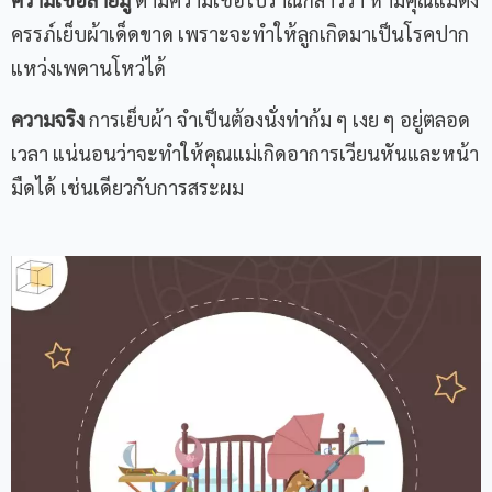
ครรภ์เย็บผ้าเด็ดขาด เพราะจะทำให้ลูกเกิดมาเป็นโรคปาก
แหว่งเพดานโหว่ได้
ความจริง
การเย็บผ้า จำเป็นต้องนั่งท่าก้ม ๆ เงย ๆ อยู่ตลอด
เวลา แน่นอนว่าจะทำให้คุณแม่เกิดอาการเวียนหันและหน้า
มืดได้ เช่นเดียวกับการสระผม