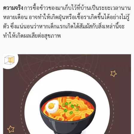
ความจริง
การซื้อข้าวของมาเก็บไว้ที่บ้านเป็นระยะเวลานาน
หลายเดือน อาจทำให้เกิดฝุ่นหรือเชื้อราเกิดขึ้นได้อย่างไม่รู้
ตัว ซึ่งแน่นอนว่าหากเด็กแรกเกิดได้สัมผัสกับสิ่งเหล่านี้จะ
Name
ทำให้เกิดผลเสียต่อสุขภาพ
Email
Phone Number
Message