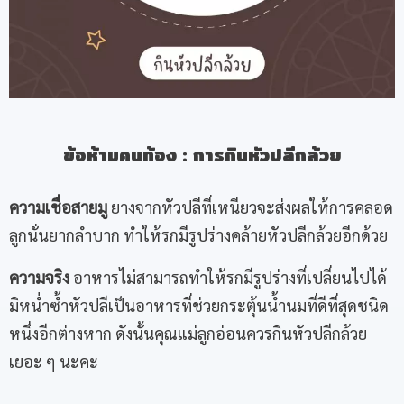
ข้อห้ามคนท้อง
:
การกินหัวปลีกล้วย
ความเชื่อสายมู
ยางจากหัวปลีที่เหนียวจะส่งผลให้การคลอด
ลูกนั่นยากลำบาก ทำให้รกมีรูปร่างคล้ายหัวปลีกล้วยอีกด้วย
ความจริง
อาหารไม่สามารถทำให้รกมีรูปร่างที่เปลี่ยนไปได้
มิหน่ำซ้ำหัวปลีเป็นอาหารที่ช่วยกระตุ้นน้ำนมที่ดีที่สุดชนิด
หนึ่งอีกต่างหาก ดังนั้นคุณแม่ลูกอ่อนควรกินหัวปลีกล้วย
เยอะ ๆ นะคะ