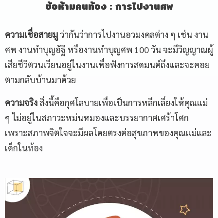
ข้อห้ามคนท้อง
:
การ
ไปงานศพ
ความเชื่อสายมู
ว่ากันว่าการไปงานอวมงคลต่าง ๆ เช่น งาน
ศพ งานทำบุญอัฐิ หรืองานทำบุญศพ 100 วัน จะมีวิญญาณผู้
เสียชีวิตวนเวียนอยู่ในงานเพื่อฟังการสดมนต์ถึงและจะคอย
ตามกลับบ้านมาด้วย
ความจริง
สิ่งนี้คือกุศโลบายเพื่อเป็นการหลีกเลี่ยงให้คุณแม่
ๆ ไม่อยู่ในสภาวะหม่นหมองและบรรยากาศเศร้าโศก
เพราะสภาพจิตใจจะมีผลโดยตรงต่อสุขภาพของคุณแม่และ
เด็กในท้อง