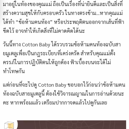
มาอยู่ในท้องของคุณแม่ ถือเป็นเรื่องที่น่ายินดีและเป็นสิ่งที่
สร้างความสุขให้กับครอบครัว ในทางตรงข้าม…หากคุณแม่
ได้ทำ “ข้อห้ามคนท้อง” หรือประพฤติตนออกจากเส้นที่ฟ้า
ขีดไว้ อาจทำให้เกิดสิ่งที่ไม่คาดคิดได้นะ
วันนี้ทาง Cotton Baby ได้รวบรวมข้อห้ามคนท้องฉบับสา
ยมูเตลูเพื่อเป็นกฎระเบียบที่เคร่งครัด สำหรับคุณแม่ตั้ง
ครรภ์ในการปฏิบัติตนให้ถูกต้อง ฟ้าเบื้องบนจะได้ไม่
ทำโทษกัน
แต่ก่อนที่จะไปดู Cotton Baby ขอบอกไว้ก่อนว่าข้อห้ามคน
ท้องฉบับสายมูเตลูนี้ ต้องใช้วิจารณญาณในการอ่านด้วยนะ
คะ หากพร้อมแล้ว เตรียมปากกาจดแล้วไปดูกันเลย