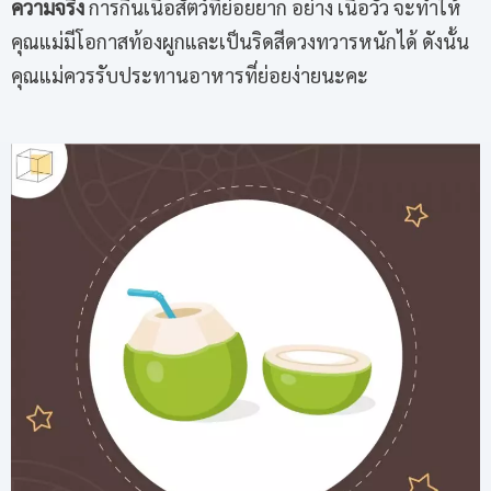
ความจริง
การกินเนื้อสัตว์ที่ย่อยยาก อย่าง เนื้อวัว จะทำให้
คุณแม่มีโอกาสท้องผูกและเป็นริดสีดวงทวารหนักได้ ดังนั้น
คุณแม่ควรรับประทานอาหารที่ย่อยง่ายนะคะ