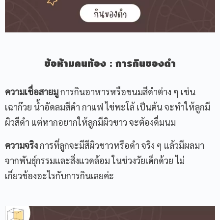
ข้อห้ามคนท้อง
:
การกินของดำ
ความเชื่อสายมู
การกินอาหารหรือขนมสีดำต่าง ๆ เช่น
เฉาก๊วย น้ำอัดลมสีดำ กาแฟ ไข่พะโล้ เป็นต้น จะทำให้ลูกมี
ผิวสีดำ แต่หากอยากให้ลูกมีผิวขาว จะต้องดื่มนม
ความจริง
การที่ลูกจะมีสีผิวขาวหรือดำ จริง ๆ แล้วมีผลมา
จากพันธุ์กรรมและสิ่งแวดล้อม ในช่วงวัยเด็กด้วย ไม่
เกี่ยวข้องอะไรกับการกินเลยค่ะ