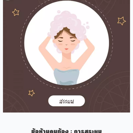
ข้อห้ามคนท้อง
:
การสระผม