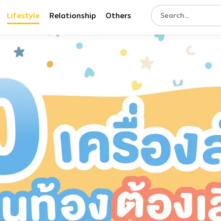
Lifestyle
Relationship
Others