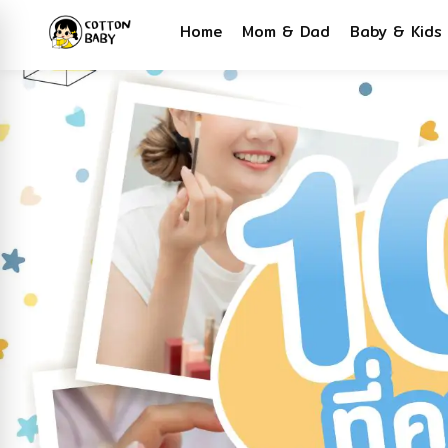
Home
Mom & Dad
Baby & Kids