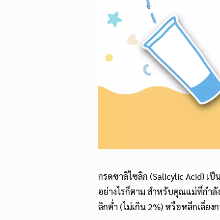
กรดซาลิไซลิก (Salicylic Acid) เป
อย่างไรก็ตาม สำหรับคุณแม่ที่กำล
ลิกต่ำ (ไม่เกิน 2%) หรือหลีกเลี