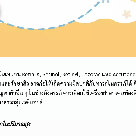
มินเอ เช่น Retin-A, Retinol, Retinyl, Tazorac และ Accutane ซ
ละรักษาสิว อาจก่อให้เกิดความผิดปกติกับทารกในครรภ์ได้ ดั
ผิวอื่น ๆ ในช่วงตั้งครรภ์ ควรเลือกใช้เครื่องสำอางคนท้องที
ารกลุ่มเรตินอยด์
ลิกในปริมาณสูง