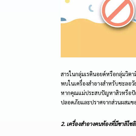
สารในกลุ่มเรตินอยด์หรือกลุ่มวิตา
พบในเครื่องสำอางสำหรับชะลอวัยแ
หากคุณแม่ประสบปัญหาสิวหรือปัญหา
ปลอดภัยและปราศจากส่วนผสมของส
2. เครื่องสำอางคนท้องที่มีซาลิไซ