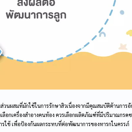
็นส่วนผสมที่มักใช้ในการรักษาสิวเนื่องจากมีคุณสมบัติต้านการอ
ังเลือกเครื่องสำอางคนท้อง ควรเลือกผลิตภัณฑ์ที่มีปริมาณกรดซ
่ยงการใช้ เพื่อป้องกันผลกระทบที่ต่อพัฒนาการของทารกในครรภ์