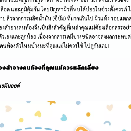
ลายท่านเผชิญกับปัญหาสภาพผิวที่เกิดจากการเปลี่ยนแปลงของ
ด และภูมิคุ้มกัน โดยปัญหาผิวที่พบได้บ่อยในช่วงตั้งครรภ์ ไ
 สิวจากการผลิตน้ำมัน (ซีบัม) ที่มากเกินไป ผิวแห้ง รอยแตก
องสำอางคนท้องจึงเป็นสิ่งสำคัญที่เหล่าคุณแม่ต้องเลือกสรรอย่
ตัวเองและลูกน้อย เนื่องจากสารเคมีบางชนิดอาจส่งผลกระทบต
คนท้องตัวไหนบ้างนะที่คุณแม่ไม่ควรใช้ ไปดูกันเลย!
่องสำอางคนท้องที่คุณแม่ควรหลีกเลี่ยง
มเรตินอยด์