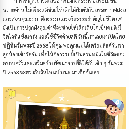
การพาลูกเข้าวัดเป็นอีกหนึ่งกิจกรรมที่มีประโยชน์
หลายด้าน ไม่เพียงแต่ช่วยให้เด็กได้สัมผัสกับบรรยากาศสงบ
และสอนคุณธรรม ศีลธรรม และจริยธรรมสำคัญในชีวิต แต่
ยังเป็นการปลูกฝังคุณค่าที่จะช่วยให้เด็กเติบโตเป็นคนดี มี
จิตใจที่แข็งแกร่ง และใช้ชีวิตด้วยสติ วันนี้เราเลยมาเปิดโพย
ปฏิทินวันพระปี
2568
ให้คุณพ่อคุณแม่ได้เตรียมลิสต์วันพา
ลูกน้อยเข้าวัดกัน เพื่อให้กิจกรรมนี้เป็นส่วนหนึ่งในชีวิตของ
ครอบครัวและเสริมสร้างพัฒนาการที่ดีให้กับเด็ก ๆ วันพระ
ปี 2568 จะตรงกับวันไหนบ้างนะ มาเช็กกันเลย!