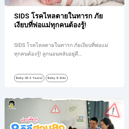
SIDS โรคไหลตายในทารก ภัย
เงียบที่พ่อแม่ทุกคนต้องรู้!
SIDS โรคไหลตายในทารก ภัยเงียบที่พ่อแม่
ทุกคนต้องรู้! ลูกนอนหลับอยู่ดี…
Baby (0-2 Years)
Baby & Kids