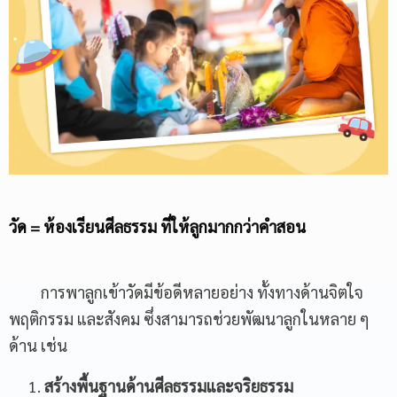
Email
Phone Number
Message
วัด = ห้องเรียนศีลธรรม ที่ให้ลูกมากกว่าคำสอน
การพาลูกเข้าวัดมีข้อดีหลายอย่าง ทั้งทางด้านจิตใจ
พฤติกรรม และสังคม ซึ่งสามารถช่วยพัฒนาลูกในหลาย ๆ
ด้าน เช่น
สร้างพื้นฐานด้าน
ศีลธรรมและจริยธรรม