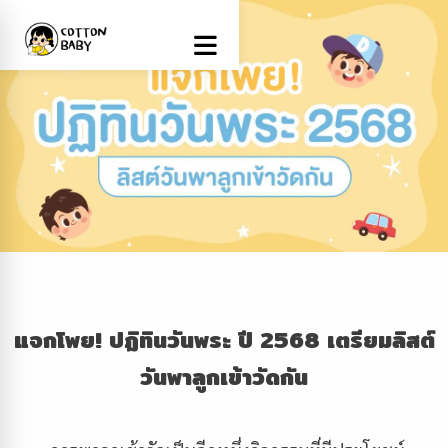
แจกโพย
! ปฏิทินวันพระ ปี 2568 เตรียมลิสต์
วันพาลูกเข้าวัดกัน