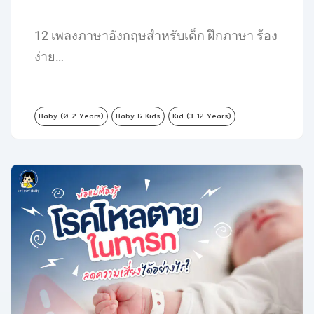
12 เพลงภาษาอังกฤษสำหรับเด็ก ฝึกภาษา ร้อง
ง่าย…
Baby (0-2 Years)
Baby & Kids
Kid (3-12 Years)