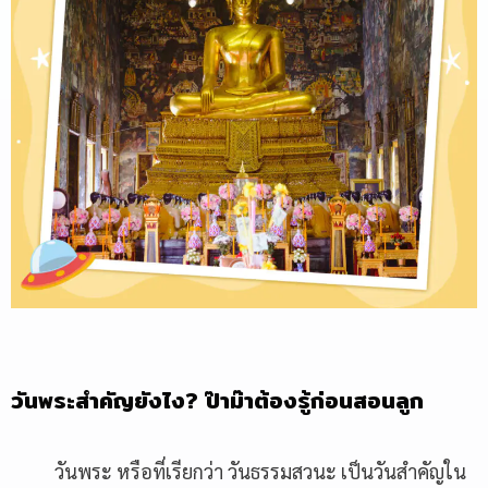
วันพระสำคัญยังไง? ป๊าม๊าต้องรู้ก่อนสอนลูก
วันพระ หรือที่เรียกว่า วันธรรมสวนะ เป็นวันสำคัญใน