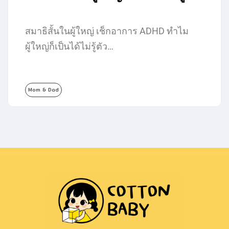
สมาธิสั้นในผู้ใหญ่ เช็กอาการ ADHD ทำไม
ผู้ใหญ่ก็เป็นได้ไม่รู้ตัว…
Mom & Dad