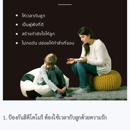
1
.
ป้องกัน
ฮิคิโคโมริ
ต้อง
ใช้เวลากับลูกด้วยความรัก