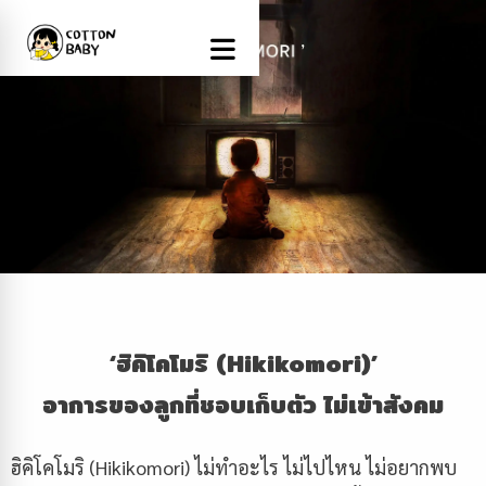
‘ฮิคิโคโมริ (Hikikomori)’
อาการของลูกที่ชอบเก็บตัว ไม่เข้าสังคม
ฮิคิโคโมริ (Hikikomori)
ไม่ทำอะไร ไม่ไปไหน ไม่อยากพบ