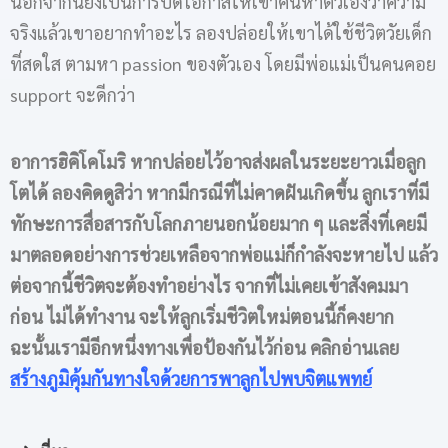
นอกจากนี้ยังเป็นการปิดโอกาสให้เขาค้นหาตัวเองว่าความ
จริงแล้วเขาอยากทำอะไร ลองปล่อยให้เขาได้ใช้ชีวิตวัยเด็ก
ที่สดใส ตามหา passion ของตัวเอง โดยมีพ่อแม่เป็นคนคอย
support จะดีกว่า
อาการฮิคิโคโมริ หากปล่อยไว้อาจส่งผลในระยะยาวเมื่อลูก
โตได้ ลองคิดดูสิว่า หากมีกรณีที่ไม่คาดฝันเกิดขึ้น ลูกเราที่มี
ทักษะการสื่อสารกับโลกภายนอกน้อยมาก ๆ และสิ่งที่เคยมี
มาตลอดอย่างการช่วยเหลือจากพ่อแม่ก็กำลังจะหายไป แล้ว
ต่อจากนี้ชีวิตจะต้องทำอย่างไร จากที่ไม่เคยเข้าสังคมมา
ก่อน ไม่ได้ทำงาน จะให้ลูกเริ่มชีวิตใหม่ตอนนี้ก็คงยาก
ฉะนั้นเรามีอีกหนึ่งทางเพื่อป้องกันไว้ก่อน คลิกอ่านเลย
สร้างภูมิคุ้มกันทางใจด้วยการพาลูกไปพบจิตแพทย์