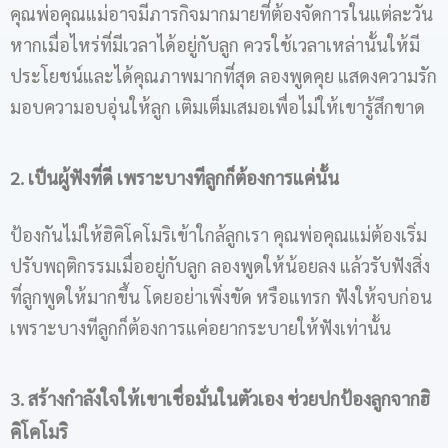
คุณพ่อคุณแม่อาจมีภารกิจมากมายที่ต้องจัดการในแต่ละวัน
หากเมื่อไหร่ที่มีเวลาได้อยู่กับลูก ควรใช้เวลาเหล่านั้นให้มี
ประโยชน์และได้คุณภาพมากที่สุด ลองพูดคุย แสดงความรัก
มอบความอบอุ่นให้ลูก เติมเต็มเสมอเพื่อไม่ให้เขารู้สึกขาด
2
.
เป็นผู้ฟังที่ดี เพราะบางทีลูกก็ต้องการแค่นั้น
ป้องกันไม่ให้ฮิคิโคโมริเข้าใกล้ลูกเรา คุณพ่อคุณแม่ต้องเริ่ม
ปรับพฤติกรรมเมื่ออยู่กับลูก ลองพูดให้น้อยลง แล้วรับฟังสิ่ง
ที่ลูกพูดให้มากขึ้น โดยอย่าเพิ่งขัด หรือแทรก ฟังให้จบก่อน
เพราะบางทีลูกก็ต้องการแค่อยากระบายให้ฟังเท่านั้น
3
.
สร้างกำลังใจให้เขาเชื่อมั่นในตัวเอง ช่วยปกป้องลูกจาก
ฮิ
คิโคโมริ