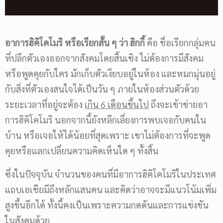
อาการฮิคิโคโมริ หรือเรียกสั้น ๆ ว่า ฮิกกี้
คือ ชื่อเรียกกลุ่มคน
ที่ปลีกตัวเองออกจากสังคมโดยสิ้นเชิง ไม่ต้องการมีสังคม
หรือพูดคุยกับใคร มักเก็บตัวเงียบอยู่ในห้อง และหมกมุ่นอยู่
กับสิ่งที่ตัวเองสนใจได้เป็นวัน ๆ ภายในห้องส่วนตัวด้วย
ระยะเวลาที่อยู่จะต้อง
เกิน 6 เดือนขึ้นไป
ถึงจะเข้าข่ายอา
การฮิคิโคโมริ นอกจากนี้ยังหลีกเลี่ยงการพบเจอกับคนใน
บ้าน หรือเจอให้ได้น้อยที่สุดเพราะ เขาไม่ต้องการที่จะพูด
คุยหรือแลกเปลี่ยนความคิดเห็นใด ๆ ทั้งสิ้น
ซึ่งในปัจจุบัน จำนวนของคนที่มีอาการฮิคิโคโมริในประเทศ
แถบเอเชียมีถึงหลักแสนคน และคิดว่าอาจจะมีแนวโน้มเพิ่ม
สูงขึ้นอีกได้ ทั้งนี้คงเป็นเพราะความกดดันและการแข่งขัน
ในสังคมด้วย