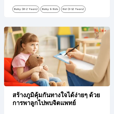
Baby (0-2 Years)
Baby & Kids
Kid (3-12 Years)
สร้างภูมิคุ้มกันทางใจได้ง่ายๆ ด้วย
การพาลูกไปพบจิตแพทย์