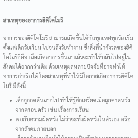
สาเหตุของอาการฮิคิโคโมริ
อาการของฮิคิโคโมริ สามารถเกิดขึ้นได้กับทุกเพศทุกวัย เริ่ม
ตั้งแต่เด็กวัยเรียน ไปจนถึงวัยทำงาน ซึ่งสิ่งที่น่ากังวลของฮิคิ
โคโมริก็คือ เมื่อเกิดอาการขึ้นมาแล้วจะทำให้กลับไปอยู่ใน
สังคมได้ยากกว่าเดิม ด้วยเหตุผลหลายปัจจัยที่อาจทำให้
อาการกำเริบได้ โดยสาเหตุที่ทำให้มีโอกาสเกิดอาการฮิคิโค
โมริ มีดังนี้
เด็กถูกกดดันมากไป ทำให้รู้สึกเครียดเมื่อถูกคาดหวัง
จากครอบครัว เช่น เรื่องการเรียน
พบกับความผิดหวัง ไม่ว่าจะทั้งผิดหวังในตัวเอง หรือ
จากสังคมภายนอก