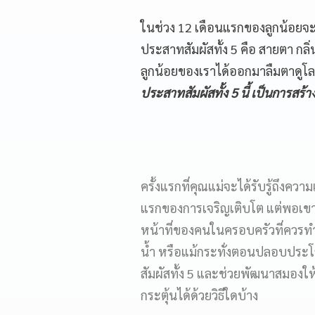
ในช่วง 12 เดือนแรกของลูกน้อยจะ
ประสาทสัมผัสทั้ง 5 คือ สายตา กลิ่
ลูกน้อยของเราได้ออกมาลืมตาดูโลก
ประสาทสัมผัสทั้ง 5 นี้ เป็นการสร
ครั้งแรกที่คุณแม่จะได้รับรู้ถึงคว
แรกของการเจริญเติบโต แต่พอเขาล
หน้าที่ของคนในครอบครัวที่ควรทำ
น้ำ หรือแม้กระทั่งตอนปลอบประโ
สัมผัสทั้ง 5 และช่วยพัฒนาสมองให้เ
กระตุ้นได้ด้วยวิธีใดบ้าง