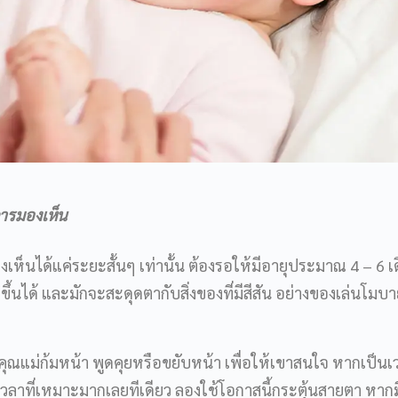
การมองเห็น
นได้แค่ระยะสั้นๆ เท่านั้น ต้องรอให้มีอายุประมาณ 4 – 6 เ
้นได้ และมักจะสะดุดตากับสิ่งของที่มีสีสัน อย่างของเล่นโมบาย
ุณแม่ก้มหน้า พูดคุยหรือขยับหน้า เพื่อให้เขาสนใจ หากเป็นเว
ป็นเวลาที่เหมาะมากเลยทีเดียว ลองใช้โอกาสนี้กระตุ้นสายตา หากม