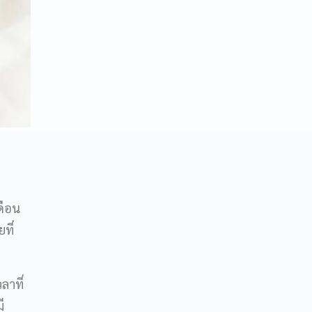
ดือน
ที่
ลาที่
ี