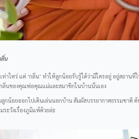
ิ่น
ไหร่ แต่ ‘กลิ่น’ ทำให้ลูกน้อยรับรู้ได้ว่ามีใครอยู่ อยู่สถานที
คือ กลิ่นของคุณพ่อคุณแม่และสมาชิกในบ้านนั่นเอง
มลูกน้อยออกไปเดินเล่นนอกบ้าน สัมผัสบรรยากาศธรรมชาติ ต้
มระวังเรื่องภูมิแพ้ด้วยล่ะ