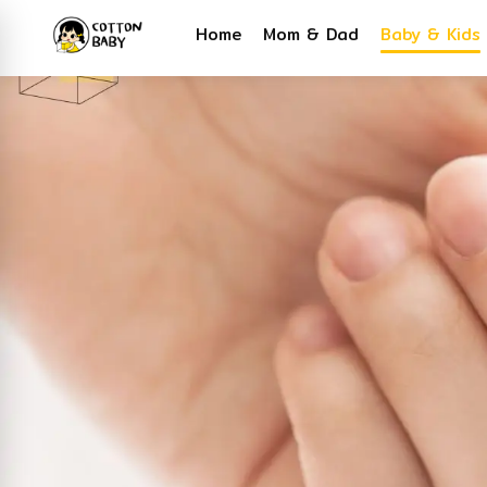
Home
Mom & Dad
Baby & Kids