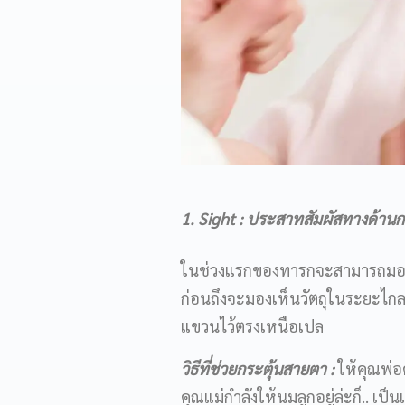
1. Sight : ประสาทสัมผัสทางด้าน
ในช่วงแรกของทารกจะสามารถมองเห็
ก่อนถึงจะมองเห็นวัตถุในระยะไกลขึ
แขวนไว้ตรงเหนือเปล
วิธีที่ช่วยกระตุ้นสายตา
:
ให้คุณพ่อค
คุณแม่กำลังให้นมลูกอยู่ล่ะก็.. เ