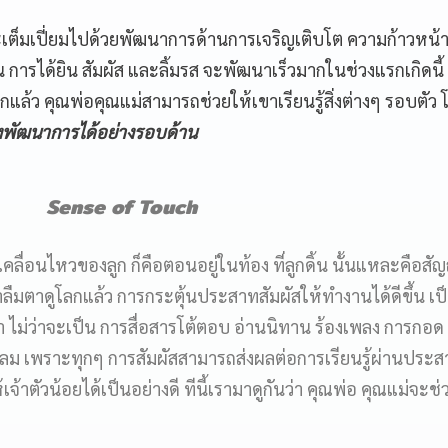
เต็มเปี่ยมไปด้วยพัฒนาการด้านการเจริญเติบโต ความก้าวหน้
น การได้ยิน สัมผัส และลิ้มรส จะพัฒนาเร็วมากในช่วงแรกเกิดนี้ เ
แล้ว คุณพ่อคุณแม่สามารถช่วยให้เขาเรียนรู้สิ่งต่างๆ รอบตัว 
้างพัฒนาการได้อย่างรอบด้าน
Sense of Touch
ามเคลื่อนไหวของลูก ก็คือตอนอยู่ในท้อง ที่ลูกดิ้น นั้นแหละคือส
ืมตาดูโลกแล้ว การกระตุ้นประสาทสัมผัสให้ทำงานได้ดีขึ้น เป
 ไม่ว่าจะเป็น การสื่อสารโต้ตอบ อ่านนิทาน ร้องเพลง การกอด
ลม เพราะทุกๆ การสัมผัสสามารถส่งผลต่อการเรียนรู้ผ่านประ
จ้าตัวน้อยได้เป็นอย่างดี ทีนี้เรามาดูกันว่า คุณพ่อ คุณแม่จะช่