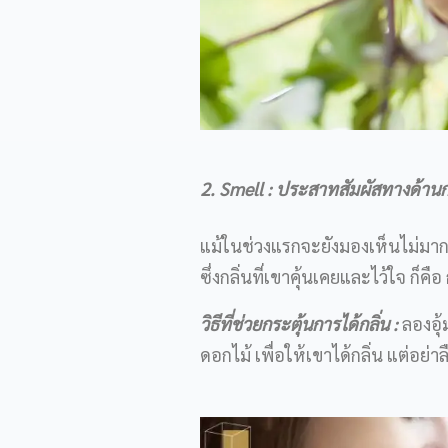
2. Smell : ประสาทสัมผัสทางด้านกล
แม้ในช่วงแรกจะยังมองเห็นไม่มากเท่า
ซึ่งกลิ่นที่เขาคุ้นเคยและไว้ใจ ก็
วิธีที่ช่วยกระตุ้นการได้กลิ่น
:
ลองอุ้
ดอกไม้ เพื่อให้เขาได้กลิ่น แต่อย่าลื