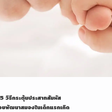
5 วิธีกระตุ้นประสาทสัมผัส
ช่วยพัฒนาสมองในเด็กแรกเกิด