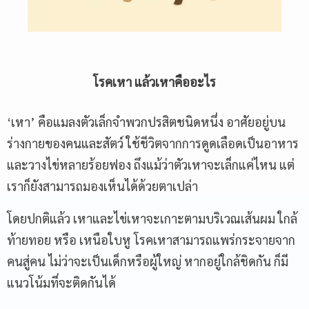
โรคเหา แล้วเหาคืออะไร
‘เหา’ คือแมลงตัวเล็กจำพวกปรสิตชนิดหนึ่ง อาศัยอยู่บน
ร่างกายของคนและสัตว์ ใช้ชีวิตจากการดูดเลือดเป็นอาหาร
และวางไข่หลายร้อยฟอง ถึงแม้ว่าตัวเหาจะเล็กแค่ไหน แต่
เราก็ยังสามารถมองเห็นได้ด้วยตาเปล่า
โดยปกติแล้ว เหาและไข่เหาจะเกาะตามบริเวณเส้นผม ใกล้
ท้ายทอย หรือ เหนือใบหู โรคเหาสามารถแพร่กระจายจาก
คนสู่คน ไม่ว่าจะเป็นเด็กหรือผู้ใหญ่ หากอยู่ใกล้ชิดกัน ก็มี
แนวโน้มที่จะติดกันได้