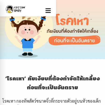
‘โรคเหา’ ภัยเงียบที่ต้องกำจัดให้เกลี้ยง
ก่อนที่จะเป็นอันตราย
โรคเหา กองทัพสัตว์ขนาดจิ๋วที่กระจายตัวอยู่บนหัวของเด็ก