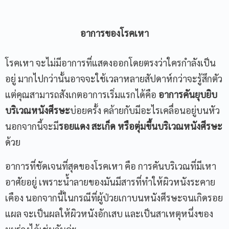
อาการของโรคเหา
โรคเหา จะไม่มีอาการที่แสดงออกโดยตรงว่าใครกำลังเป็น
อยู่ มากไปกว่านั้นอาจจะใช้เวลาหลายสัปดาห์กว่าจะรู้สึกตัว
แต่คุณสามารถสังเกตอาการเริ่มแรกได้คือ
อาการคันยุบยิบ
บริเวณหนังศีรษะ
บ่อยครั้ง คล้ายกับมีอะไรเคลื่อนอยู่บนหัว
นอกจากนี้จะมี
รอยแดง สะเก็ด หรือตุ่มขึ้นบริเวณหนังศีรษะ
ด้วย
อาการที่ชัดเจนที่สุดของโรคเหา คือ การคันบริเวณที่มีเหา
อาศัยอยู่ เพราะน้ำลายของมันมีสารที่ทำให้ผิวหนังระคาย
เคือง นอกจากนี้ในกรณีที่ผู้ป่วยเกาบนหนังศีรษะจนเกิดรอย
แผล จะเป็นผลให้ผิวหนังอักเสบ และเป็นสาเหตุหนึ่งของ