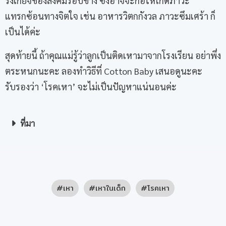
รังเกียจของสังคมรอบข้าง ซึ่งอาจจะก่อให้เกิดภาวะ
แทรกซ้อนทางจิตใจ เช่น อาหารวิตกกังวล ภาวะซึมเศร้า ก็
เป็นได้ค่ะ
สุดท้ายนี้ ถ้าคุณแม่รู้ว่าลูกเป็นติดเหามาจากโรงเรียน อย่าพึ่ง
ตระหนกนะคะ ลองทำวิธีที่ Cotton Baby เสนอดูนะคะ
รับรองว่า ‘โรคเหา’ จะไม่เป็นปัญหาแน่นอนค่ะ
ที่มา
เหา
เหาในเด็ก
โรคเหา