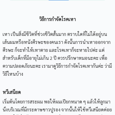
วิธีการกำจัดโรคเหา
เหา เป็นสิ่งมีชีวิตที่ช่วงชีวิตสั้นมาก ตราบใดที่ไม่ได้อยู่บน
เส้นผมหรือหนังศีรษะของคนเรา ดังนั้นการนำเหาออกจาก
ศีรษะ ก็จะทำให้เหาตาย และโรคเหาก็จะหายไปค่ะ แต่
สำหรับเด็กที่มีอายุไม่เกิน 2 ปี ควรปรึกษาหมอนะคะ เพื่อ
ความปลอดภัยนะคะ
เรามาดูวิธีการกำจัดโรคเหากันค่ะ ว่ามี
วิธีไหนบ้าง
หวีเสนียด
เริ่มต้นโดยการสระผม พอให้ผมเปียกหมาด ๆ แล้วให้ลูกมา
นั่งบริเวณที่มีกระดาษขาวปูรอง จากนั้นให้ใช้หวีเสนียดค่อย