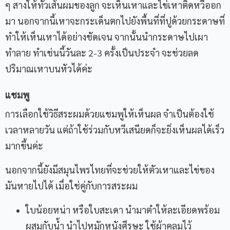
ๆ สางให้ทั่วเส้นผมของลูก จะเห็นเหาและไข่เหาติดหวีออก
มา นอกจากนี้เหาจะกระเด็นตกไปยังพื้นที่ที่ปูด้วยกระดาษที่
ทำให้เห็นเหาได้อย่างชัดเจน จากนั้นนำกระดาษไปเผา
ทำลาย ทำเช่นนี้วันละ 2-3 ครั้งเป็นประจำ จะช่วยลด
ปริมาณเหาบนหัวได้ค่ะ
แชมพู
การเลือกใช้วิธีสระผมด้วยแชมพูให้เห็นผล จำเป็นต้องใช้
เวลาหลายวัน แต่ถ้าใช้ร่วมกับหวีเสนียดก็จะยิ่งเห็นผลได้เร็ว
มากขึ้นค่ะ
นอกจากนี้ยังมีสมุนไพรไทยที่จะช่วยให้ตัวเหาและไข่ของ
มันหายไปได้ เมื่อใช่คู่กับการสระผม
ใบน้อยหน่า หรือใบสะเดา นำมาตำให้ละเอียดพร้อม
ผสมกับน้ำ นำไปหมักหนังศีรษะ ใช้ผ้าคลุมไว้