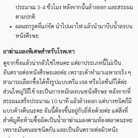
ประมาณ 3-4 ชั่วโมง หลังจากนั้นล้างออก และสระผม
ตามปกติ
ผลมะกรูดที่แก่จัด นำไปเผาไฟ แล้วนำมาบีบน้ำลงบน
หนังศีรษะ
ยาฆ่าแมลงพิเศษสำหรับโรคเหา
ดูจากชื่อแล้วน่ากลัวใช่ไหมคะ แต่ยาประเภทนี้ไม่เป็น
อันตรายต่อหนังศีรษะเลยค่ะ เพราะเค้าทำมาเฉพาะจริง ๆ
สามารถเลือกซื้อได้ทั้งรูปแบบครีม เจล หรือโลชั่นก็ได้ค่ะ
ส่วนใหญ่วิธีใช้ จะเป็นการหมักลงบนหนังศีรษะ หลังจากที่
สระผมเสร็จประมาณ 10 นาที แล้วล้างออก แต่บางชนิดก็มี
แบบค้างคืนนะคะ อันนี้ต้องขึ้นอยู่กับยี่ห้อด้วยค่ะ แต่สิ่งที่
สำคัญคือห้ามซื้อผิดเป็นน้ำยาฆ่าแมลงตามท้องตลาดนะคะ
เพราะมันคนละชนิดกัน และเป็นอันตรายต่อผิวหนัง