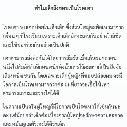
ทำไมเด็กถึงชอบเป็นโรคเหา
โรคเหา พบเจอบ่อยในเด็กเล็ก ซึ่งส่วนใหญ่จะติดเหามาจาก
เพื่อน ๆ ที่โรงเรียน เพราะเด็กเล็กมักจะเล่นกันอย่างใกล้ชิด
และใช้ของร่วมกันอย่างเป็นปกติ
เหาสามารถส่งต่อกันได้โดยการสัมผัส เมื่อเส้นผมของคน
หนึ่งไปสัมผัสกับอีกคนหนึ่ง ดังนั้นการไว้ผมยาวก็เป็นปัจจัย
เสี่ยงหนึ่งเช่นกัน โดยเฉพาะเด็กผู้หญิงที่ชอบปล่อยผม จะมี
โอกาสเป็นโรคเหามากกว่าค่ะ ผมที่ยาวจะเอื้อให้เหา
สามารถเกาะและวางไข่ได้ดี
ในความเป็นจริง ผู้ใหญ่ก็มีโอกาสเป็นโรคเหาได้เช่นกันนะ
คะ แต่น้อยกว่าเด็กค่ะ เนื่องจากผู้ใหญ่จะรักษาความสะอาด
และหมั่นดูแลตัวเองได้ดีว่าเด็ก