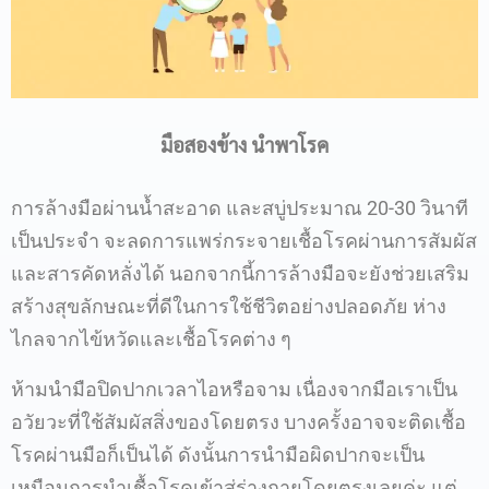
มือสองข้าง นำพาโรค
การล้างมือผ่านน้ำสะอาด และสบู่ประมาณ 20-30 วินาที
เป็นประจำ จะลดการแพร่กระจายเชื้อโรคผ่านการสัมผัส
และสารคัดหลั่งได้ นอกจากนี้การล้างมือจะยังช่วยเสริม
สร้างสุขลักษณะที่ดีในการใช้ชีวิตอย่างปลอดภัย ห่าง
ไกลจากไข้หวัดและเชื้อโรคต่าง ๆ
ห้ามนำมือปิดปากเวลาไอหรือจาม เนื่องจากมือเราเป็น
อวัยวะที่ใช้สัมผัสสิ่งของโดยตรง บางครั้งอาจจะติดเชื้อ
โรคผ่านมือก็เป็นได้ ดังนั้นการนำมือผิดปากจะเป็น
เหมือนการนำเชื้อโรคเข้าสู่ร่างกายโดยตรงเลยค่ะ แต่