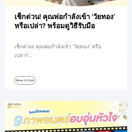
เช็กด่วน! คุณพ่อกำลังเข้า ‘วัยทอง’
หรือเปล่า? พร้อมดูวิธีรับมือ
เช็กด่วน! คุณพ่อกำลังเข้า ‘วัยทอง’ หรือ
เปล่า?…
Mom & Dad