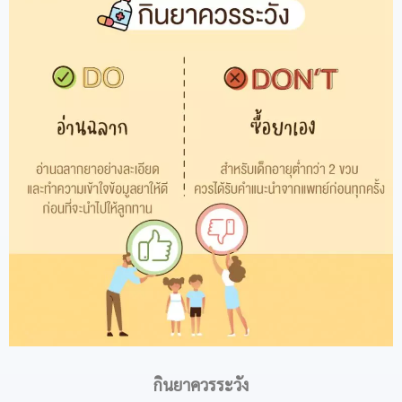
กินยาควรระวัง