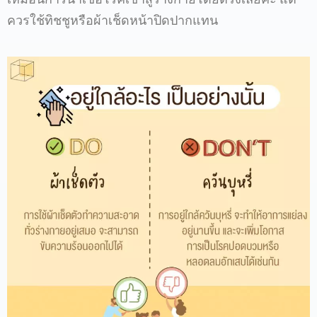
ควรใช้ทิชชูหรือผ้าเช็ดหน้าปิดปากแทน