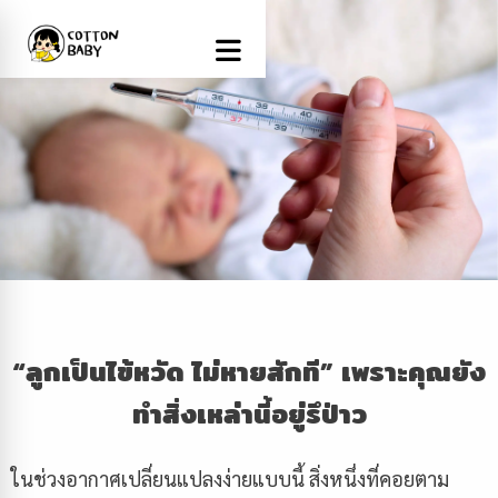
“
ลูกเป็นไข้หวัด ไม่หายสักที
”
เพราะคุณยัง
ทำสิ่งเหล่านี้อยู่รึป่าว
ในช่วงอากาศเปลี่ยนแปลงง่ายแบบนี้ สิ่งหนึ่งที่คอยตาม