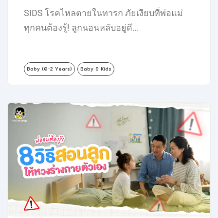
SIDS โรคไหลตายในทารก ภัยเงียบที่พ่อแม่
ทุกคนต้องรู้! ลูกนอนหลับอยู่ดี…
Baby (0-2 Years)
Baby & Kids