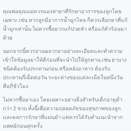
คุณพ่อคุณแม่ควรมองหายาที่รักษาอาการของลูกโดย
เฉพาะ เช่น หากลูกมีอาการน้ำมูกไหล ก็ควรเลือกยาที่แก้
น้ำมูกเท่านั้น ไม่ควรซื้อยากแก้ปวดหัว หรือแก้ตัวร้อนมา
ด้วย
นอกจากนี้ควรอ่านฉลากยาอย่างละเอียดและทำความ
เข้าใจข้อมูลยาให้ดีก่อนที่จะนำไปให้ลูกทาน เช่น ยาบาง
ชนิดต้องรับประทานก่อน หรือหลังอาหาร ต้องรับ
ประทานกี่เม็ดต่อวัน ระยะห่างของแต่ละเม็ดในหนึ่งวัน
คือกี่ชั่วโมง
ไม่ควรซื้อยาเอง โดยเฉพาะอย่างยิ่งสำหรับเด็กอายุต่ำ
กว่า 2 ขวบ ทั้งนี้เพื่อความปลอดภัยของสุขภาพของลูก
และผลการรักษาที่แม่นยำ แต่ควรได้รับคำแนะนำจาก
แพทย์ก่อนทุกครั้ง