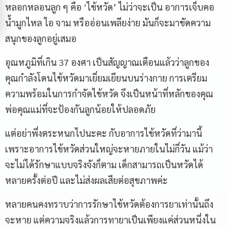
หลอกหลอนลูก ๆ คือ ‘ไข้หวัด’ ไม่ว่าจะเป็น อาการเจ็บคอ
น้ำมูกไหล ไอ จาม หรืออ่อนเพลียง่าย มันก็จะมาขัดความ
สนุกของลูกอยู่เสมอ
อุณหภูมิที่เกิน 37 องศา เป็นสัญญาณเตือนแล้วว่าลูกของ
คุณกำลังโดนไข้หวัดมาเยี่ยมเยียนบนร่างกาย การเตรียม
ความพร้อมในการกำจัดไข้หวัด จึงเป็นหน้าที่หลักของคุณ
พ่อคุณแม่ที่จะป้องกันลูกน้อยให้ปลอดภัย
แต่อย่าพึ่งตระหนกไปนะคะ กับอาการไข้หวัดที่ว่ามานี้
เพราะอาการไข้หวัดส่วนใหญ่จะหายภายในไม่กี่วัน แม้ว่า
จะไม่ได้รักษาแบบจริงจังก็ตาม เด็กสามารถเป็นหวัดได้
หลายครั้งต่อปี และไม่ส่งผลเสียต่อสุขภาพค่ะ
หลายคนคงทราบว่าการรักษาไข้หวัดต้องการยาเท่านั้นถึง
จะหาย แต่ความจริงแล้วการทายาเป็นเพียงแค่ส่วนหนึ่งใน