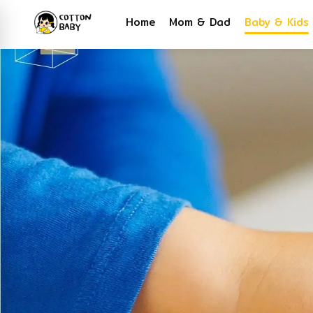
Home
Mom & Dad
Baby & Kids