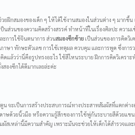
วยฝึกสมองของเด็ก ๆ ให้ได้ใช้งานสมองในส่วนต่าง ๆ มากขึ้น 
ป็นส่วนของความคิดสร้างสรรค์ ทำหน้าที่ในเรื่องศิลปะ ความเข
และการใช้จินตนาการ ส่วน
สมองซีกซ้าย
เป็นส่วนของการคิดวิเ
ใช้ภาษา ทักษะตัวเลข การใช้เหตุผล ควบคุม และการพูด ซึ่งการ
คิดแล้วว่านี่คือรูปทรงอะไร ใช้สีไหนระบาย ฝึกการคิดวิเคราะห
งสองซีกได้ดีมากเลยล่ะค่ะ
าร์ตูน จะเป็นการสร้างประสบการณ์ทางประสาทสัมผัสที่แตกต่า
ะดาษด้วยนิ้วมือ หรือความรู้สึกของการใช้พู่กันระบายสีด้วยแข
ัสเหล่านี้มีความสำคัญ เพราะมันจะช่วยให้เด็กได้สำรวจและ