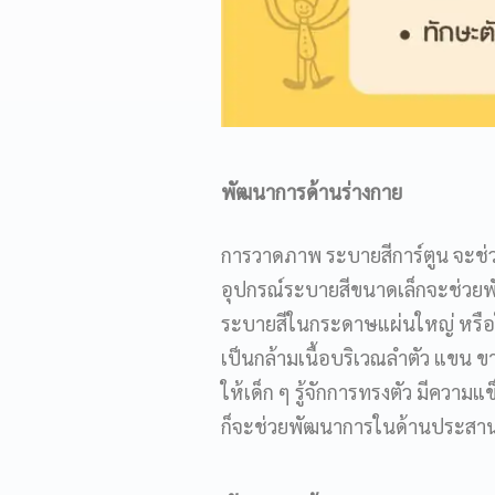
พัฒนาการด้านร่างกาย
การวาดภาพ ระบายสีการ์ตูน จะช่ว
อุปกรณ์ระบายสีขนาดเล็กจะช่วยพ
ระบายสีในกระดาษแผ่นใหญ่ หรือใช
เป็นกล้ามเนื้อบริเวณลำตัว แขน ขา
ให้เด็ก ๆ รู้จักการทรงตัว มีความ
ก็จะช่วยพัฒนาการในด้านประสาน