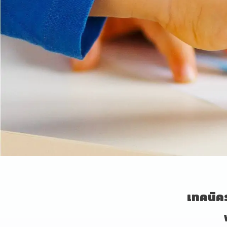
เทคนิคร