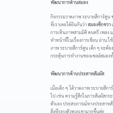
พัฒนาการด้านสมอง
กิจกรรมวาดภาพ ระบายสีการ์ตูน ช่
ที่เราเคยได้ยินกันว่า
สมองซีกขวา
เ
การเห็นภาพสามมิติ ดนตรี เพลง 
ทำหน้าที่ในเรื่องการเขียน อ่าน 
ภาพ ระบายสีการ์ตูน เด็ก ๆ จะต้อง
กระตุ้นการทำงานของเซลล์สมองทั้
พัฒนาการด้านประสาทสัมผัส
เมื่อเด็ก ๆ ได้วาดภาพ ระบายสีก
ไป เช่น ความรู้สึกในการสัมผัสกร
ตัวเอง ประสบการณ์ทางประสาทสัมผ
สิ่งที่รอบตัวพวกเขามากขึ้นค่ะ