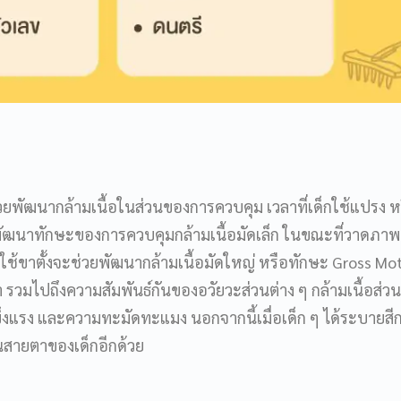
ยพัฒนากล้ามเนื้อในส่วนของการควบคุม เวลาที่เด็กใช้แปรง ห
ัฒนาทักษะของการควบคุมกล้ามเนื้อมัดเล็ก ในขณะที่วาดภาพ
้ขาตั้งจะช่วยพัฒนากล้ามเนื้อมัดใหญ่ หรือทักษะ Gross Moto
 รวมไปถึงความสัมพันธ์กันของอวัยวะส่วนต่าง ๆ กล้ามเนื้อส่วนน
แข็งแรง และความทะมัดทะแมง นอกจากนี้เมื่อเด็ก ๆ ได้ระบายสีก
สายตาของเด็กอีกด้วย