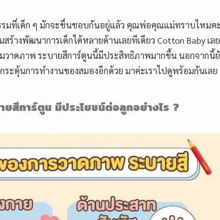
รมที่เด็ก ๆ มักจะชื่นชอบกันอยู่แล้ว คุณพ่อคุณแม่ทราบไหมคะ
ริมสร้างพัฒนาการเด็กได้หลายด้านเลยทีเดียว Cotton Baby เล
รมวาดภาพ ระบายสีการ์ตูนนี้มีประสิทธิภาพมากขึ้น นอกจากนี้ยั
่วยกระตุ้นการทำงานของสมองอีกด้วย มาค่ะเราไปดูพร้อมกันเลย
ยสีการ์ตูน มีประโยชน์ต่อลูกอย่างไร
?