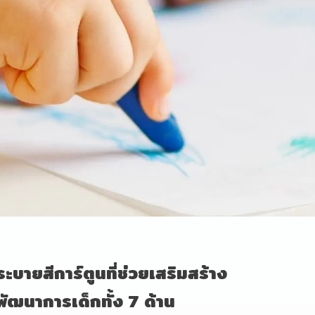
Name
Email
Phone Number
Message
ะบายสีการ์ตูนที่ช่วยเสริมสร้าง
พัฒนาการเด็กทั้ง 7 ด้าน