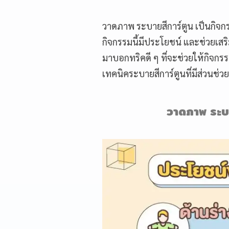
วาดภาพ ระบายสีการ์ตูน เป็นกิจกร
กิจกรรมนี้มีประโยชน์ และช่วยเส
มาบอกทริคดี ๆ ที่จะช่วยให้กิจกร
เทคนิคระบายสีการ์ตูนที่มีส่วนช
วาดภาพ ระบา