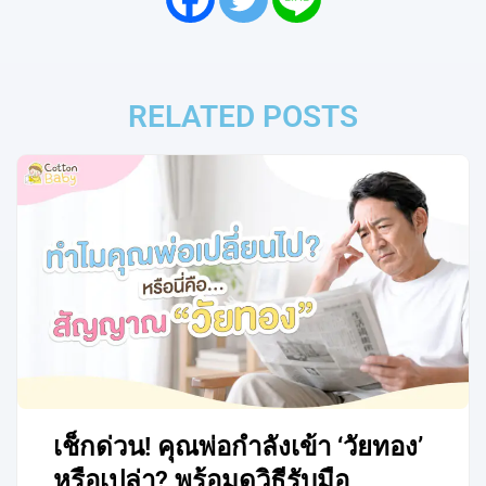
RELATED POSTS
เช็กด่วน! คุณพ่อกำลังเข้า ‘วัยทอง’
หรือเปล่า? พร้อมดูวิธีรับมือ