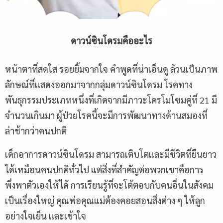
Name
ดาวน์ซินโดรมคืออะไร
Email
หน้าตาที่สดใส รอยยิ้มจากใจ คำพูดที่น่าเอ็นดู ล้วนเป็นภาพ
ลักษณ์ที่แสดงออกมาจากกลุ่มดาวน์ซินโดรม โรคทาง
Phone Number
พันธุกรรมประเภทหนึ่งที่เกิดจากมีภาวะโครโมโซมคู่ที่ 21 มี
จำนวนเกินมา ผู้ป่วยโรคนี้จะมีการพัฒนาทางด้านสมองที่
Message
ล่าช้ากว่าคนปกติ
เด็กอาการดาวน์ซินโดรม สามารถเติบโตและมีชีวิตที่ยืนยาว
ได้เหมือนคนปกติทั่วไป แต่สิ่งที่สำคัญต่อพวกเขาคือการ
พึ่งพาตัวเองให้ได้ การเรียนรู้ที่จะโต้ตอบกับคนอื่นในสังคม
เป็นเรื่องใหญ่ คุณพ่อคุณแม่ต้องคอยสอนสิ่งต่าง ๆ ให้ลูก
อย่างใจเย็น และเข้าใจ