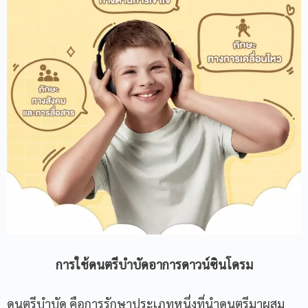
การใช้ดนตรีบำบัดอาการดาวน์ซินโดรม
ดนตรีบำบัด คือการรักษาประเภทหนึ่งที่นำดนตรีมาผสม