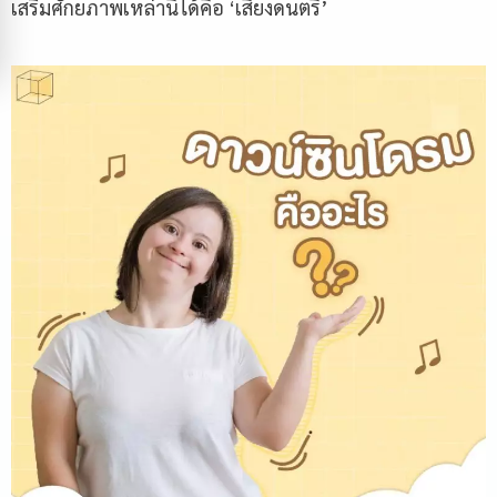
เสริมศักยภาพเหล่านี้ได้คือ ‘เสียงดนตรี’