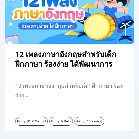
12 เพลงภาษาอังกฤษสำหรับเด็ก
ฝึกภาษา ร้องง่าย ได้พัฒนาการ
12 เพลงภาษาอังกฤษสำหรับเด็ก ฝึกภาษา ร้อง
ง่าย…
Baby (0-2 Years)
Baby & Kids
Kid (3-12 Years)