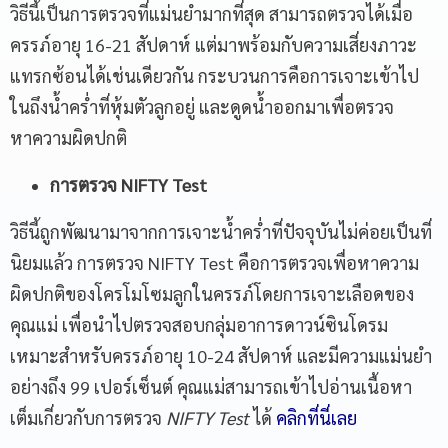
วิธีนี้เป็นการตรวจที่แม่นยำมากที่สุด สามารถตรวจได้เมื่อ
ครรภ์อายุ 16-21 สัปดาห์ แต่มาพร้อมกับความเสี่ยงภาวะ
แทรกซ้อนได้เช่นเดียวกัน กระบวนการคือการเจาะเข้าไป
ในถึงน้ำคร่ำที่หุ้มตัวลูกอยู่ และดูดน้ำออกมาเพื่อตรวจ
หาความผิดปกติ
การตรวจ NIFTY Test
วิธีนี้ถูกพัฒนามาจากการเจาะน้ำคร่ำที่ปัจจุบันไม่ค่อยเป็นที่
นิยมแล้ว การตรวจ NIFTY Test คือการตรวจเพื่อหาความ
ผิดปกติของโครโมโซมลูกในครรภ์โดยการเจาะเลือดของ
คุณแม่ เพื่อนำไปตรวจสอบกลุ่มอาการดาวน์ซินโดรม
เหมาะสำหรับครรภ์อายุ 10-24 สัปดาห์ และมีความแม่นยำ
อย่างถึง 99 เปอร์เซ็นต์ คุณแม่สามารถเข้าไปอ่านเนื้อหา
เต็มเกี่ยวกับการตรวจ
NIFTY Test
ได้
คลิกที่นี่เลย