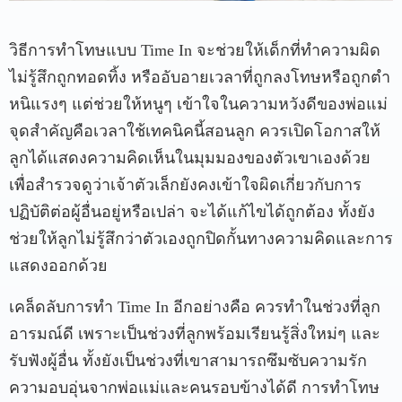
วิธีการทำโทษแบบ Time In จะช่วยให้เด็กที่ทำความผิด
ไม่รู้สึกถูกทอดทิ้ง หรืออับอายเวลาที่ถูกลงโทษหรือถูกตำ
หนิแรงๆ แต่ช่วยให้หนูๆ เข้าใจในความหวังดีของพ่อแม่
จุดสำคัญคือเวลาใช้เทคนิคนี้สอนลูก ควรเปิดโอกาสให้
ลูกได้แสดงความคิดเห็นในมุมมองของตัวเขาเองด้วย
เพื่อสำรวจดูว่าเจ้าตัวเล็กยังคงเข้าใจผิดเกี่ยวกับการ
ปฏิบัติต่อผู้อื่นอยู่หรือเปล่า จะได้แก้ไขได้ถูกต้อง ทั้งยัง
ช่วยให้ลูกไม่รู้สึกว่าตัวเองถูกปิดกั้นทางความคิดและการ
แสดงออกด้วย
เคล็ดลับการทำ Time In อีกอย่างคือ ควรทำในช่วงที่ลูก
อารมณ์ดี เพราะเป็นช่วงที่ลูกพร้อมเรียนรู้สิ่งใหม่ๆ และ
รับฟังผู้อื่น ทั้งยังเป็นช่วงที่เขาสามารถซึมซับความรัก
ความอบอุ่นจากพ่อแม่และคนรอบข้างได้ดี การทำโทษ