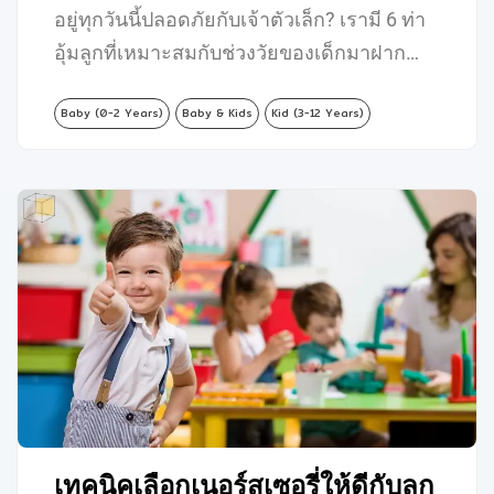
อยู่ทุกวันนี้ปลอดภัยกับเจ้าตัวเล็ก? เรามี 6 ท่า
อุ้มลูกที่เหมาะสมกับช่วงวัยของเด็กมาฝาก…
Baby (0-2 Years)
Baby & Kids
Kid (3-12 Years)
เทคนิคเลือกเนอร์สเซอรี่ให้ดีกับลูก