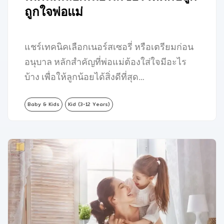
ถูกใจพ่อแม่
แชร์เทคนิคเลือกเนอร์สเซอรี่ หรือเตรียมก่อน
อนุบาล หลักสำคัญที่พ่อแม่ต้องใส่ใจมีอะไร
บ้าง เพื่อให้ลูกน้อยได้สิ่งดีที่สุด…
Baby & Kids
Kid (3-12 Years)