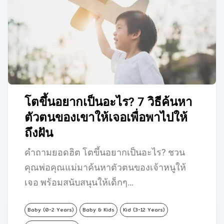
โตขึ้นอยากเป็นอะไร? 7 วิธีค้นหา
ตัวตนของเขาให้เจอเพื่อพาไปให้
ถึงฝัน
คำถามยอดฮิต โตขึ้นอยากเป็นอะไร? ชวน
คุณพ่อคุณแม่มาค้นหาตัวตนของเจ้าหนูให้
เจอ พร้อมสนับสนุนให้เด็กๆ…
Baby (0-2 Years)
Baby & Kids
Kid (3-12 Years)