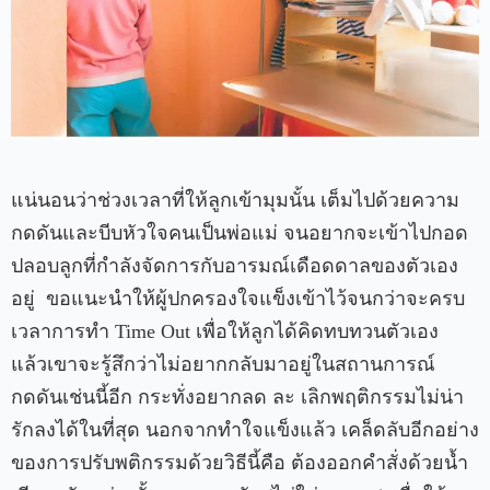
แน่นอนว่าช่วงเวลาที่ให้ลูกเข้ามุมนั้น เต็มไปด้วยความ
กดดันและบีบหัวใจคนเป็นพ่อแม่ จนอยากจะเข้าไปกอด
ปลอบลูกที่กำลังจัดการกับอารมณ์เดือดดาลของตัวเอง
อยู่ ขอแนะนำให้ผู้ปกครองใจแข็งเข้าไว้จนกว่าจะครบ
เวลาการทำ Time Out เพื่อให้ลูกได้คิดทบทวนตัวเอง
แล้วเขาจะรู้สึกว่าไม่อยากกลับมาอยู่ในสถานการณ์
กดดันเช่นนี้อีก กระทั่งอยากลด ละ เลิกพฤติกรรมไม่น่า
รักลงได้ในที่สุด นอกจากทำใจแข็งแล้ว เคล็ดลับอีกอย่าง
ของการปรับพติกรรมด้วยวิธีนี้คือ ต้องออกคำสั่งด้วยน้ำ