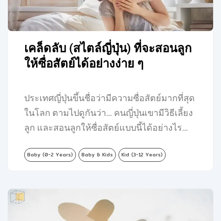
เคล็ดลับ (สไตล์ญี่ปุ่น) ที่จะสอนลูก
ให้ซื่อสัตย์ได้อย่างง่าย ๆ
ประเทศญี่ปุ่นขึ้นชื่อว่ามีความซื่อสัตย์มากที่สุด
ในโลก ตามไปดูกันว่า… คนญี่ปุ่นเขามีวิธีเลี้ยง
ลูก และสอนลูกให้ซื่อสัตย์แบบนี้ได้อย่างไร…
Baby (0-2 Years)
Baby & Kids
Kid (3-12 Years)