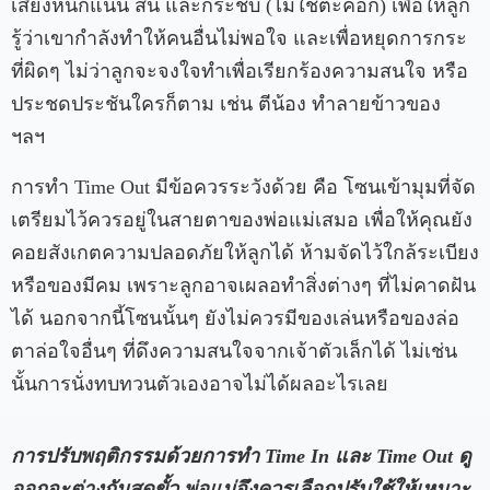
เสียงหนักแน่น สั้น และกระชับ (ไม่ใช่ตะคอก) เพื่อให้ลูก
รู้ว่าเขากำลังทำให้คนอื่นไม่พอใจ และเพื่อหยุดการกระ
ที่ผิดๆ ไม่ว่าลูกจะจงใจทำเพื่อเรียกร้องความสนใจ หรือ
ประชดประชันใครก็ตาม เช่น ตีน้อง ทำลายข้าวของ
ฯลฯ
การทำ Time Out มีข้อควรระวังด้วย คือ โซนเข้ามุมที่จัด
เตรียมไว้ควรอยู่ในสายตาของพ่อแม่เสมอ เพื่อให้คุณยัง
คอยสังเกตความปลอดภัยให้ลูกได้ ห้ามจัดไว้ใกล้ระเบียง
หรือของมีคม เพราะลูกอาจเผลอทำสิ่งต่างๆ ที่ไม่คาดฝัน
ได้ นอกจากนี้โซนนั้นๆ ยังไม่ควรมีของเล่นหรือของล่อ
ตาล่อใจอื่นๆ ที่ดึงความสนใจจากเจ้าตัวเล็กได้ ไม่เช่น
นั้นการนั่งทบทวนตัวเองอาจไม่ได้ผลอะไรเลย
การปรับพฤติกรรมด้วยการทำ
Time In และ Time Out ดู
ออกจะต่างกันสุดขั้ว พ่อแม่จึงควรเลือกปรับใช้ให้เหมาะ