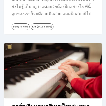
ยังไม่รู้..ก็มาดูว่าแต่ละวัยต้องฝึกอย่างไร ที่นี้
ลูกของเราก็จะมีลายมือสวย แถมฝึกสมาธิไป
ในตัวอีกด้วย…
Baby & Kids
Kid (3-12 Years)