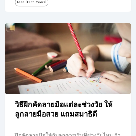
Teen (13-15 Years)
วิธีฝึกคัดลายมือแต่ละช่วงวัย ให้
ลูกลายมือสวย แถมสมาธิดี
ฝึกคัดลายมือให้กับลูกควรเริ่มที่ช่วงวัยไหน ถ้า