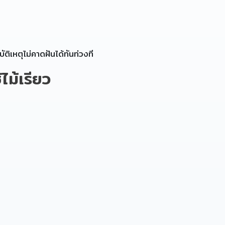
ัติเหตุไม่คาดฝันได้ทันท่วงที
ม้เรียว