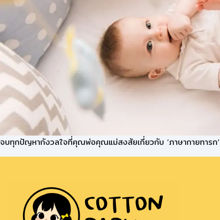
จบทุกปัญหากังวลใจที่คุณพ่อคุณแม่สงสัยเกี่ยวกับ ‘ภาษากายทารก’