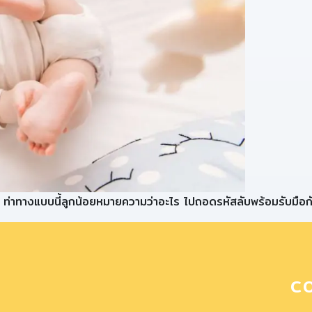
 ท่าทางแบบนี้ลูกน้อยหมายความว่าอะไร ไปถอดรหัสลับพร้อมรับมือก
C