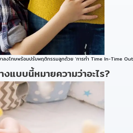
ันมาลงโทษพร้อมปรับพฤติกรรมลูกด้วย ‘การทำ Time In-Time Out’ 
างแบบนี้หมายความว่าอะไร?