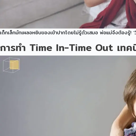
เด็กเล็กมักเผลอหยิบของเข้าปากโดยไม่รู้ตัวเสมอ พ่อแม่จึงต้องรู้! ‘
การทำ Time In-Time Out เทคนิค