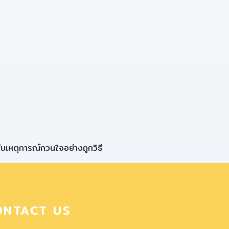
ับเหตุการณ์กวนใจอย่างถูกวิธี
ONTACT US