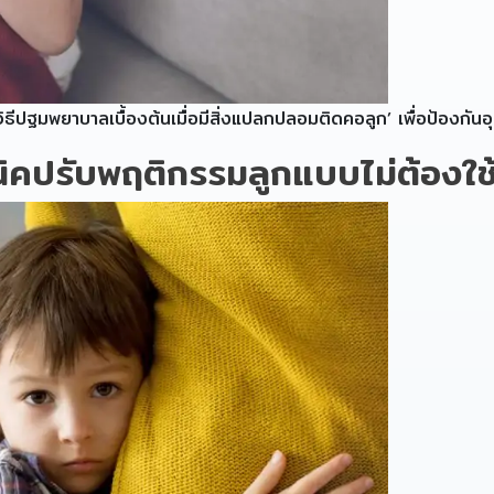
วิธีปฐมพยาบาลเบื้องต้นเมื่อมีสิ่งแปลกปลอมติดคอลูก’ เพื่อป้องกันอุบ
ปรับพฤติกรรมลูกแบบไม่ต้องใช้ไ