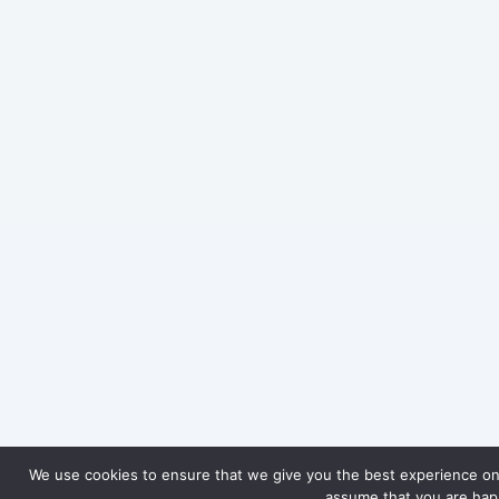
We use cookies to ensure that we give you the best experience on o
assume that you are happ