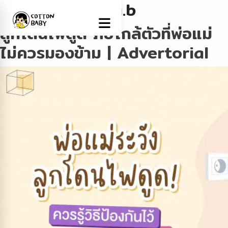
Author:
areeya.b
ลูกโดนไฟดูด ภัยใกล้ตัวที่พ่อแม่
ไม่ควรมองข้าม | Advertorial