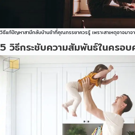
วิธีแก้ปัญหาสามีกลับบ้านช้าที่คุณภรรยาควรรู้ เพราะสาเหตุอาจมาจาก
5 วิธีกระชับความสัมพันธ์ในครอบค