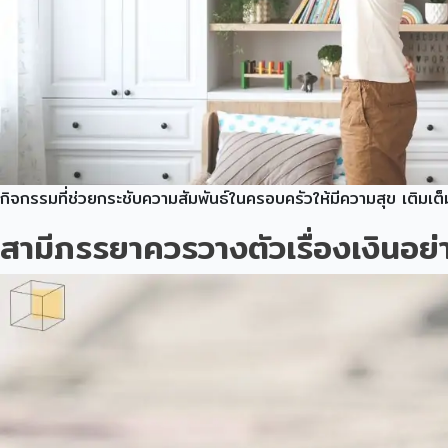
กิจกรรมที่ช่วยกระชับความสัมพันธ์ในครอบครัวให้มีความสุข เติมเ
สามีภรรยาควรวางตัวเรื่องเงินอย่า