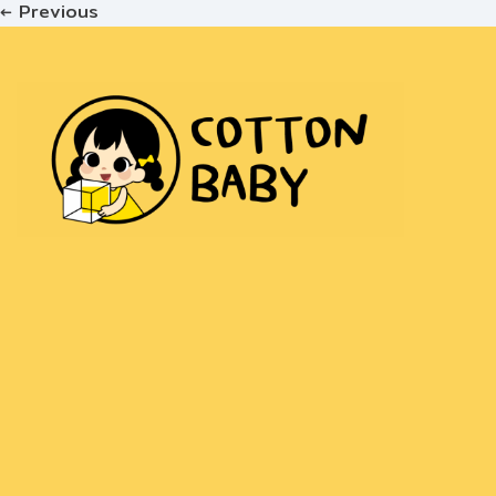
←
Previous