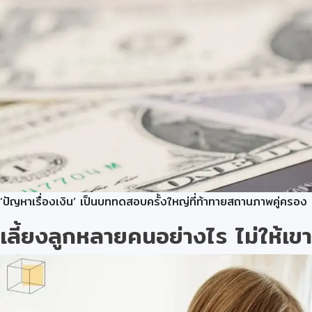
‘ปัญหาเรื่องเงิน’ เป็นบททดสอบครั้งใหญ่ที่ท้าทายสถานภาพคู่ครอง 
เลี้ยงลูกหลายคนอย่างไร ไม่ให้เขารู้