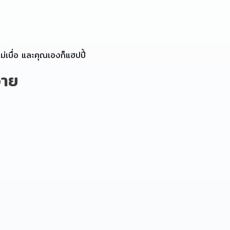
ม่เบื่อ และคุณเองก็แฮปปี้
อาย