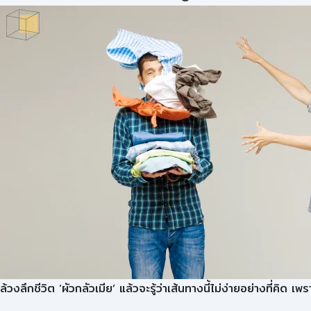
ล้วงลึกชีวิต ‘ผัวกลัวเมีย’ แล้วจะรู้ว่าเส้นทางนี้ไม่ง่ายอย่างที่คิด