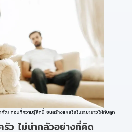
สำคัญ ก่อนที่ความรู้สึกนี้ จนสร้างแผลใจในระยะยาวให้กับลูก
ัว ไม่น่ากลัวอย่างที่คิด