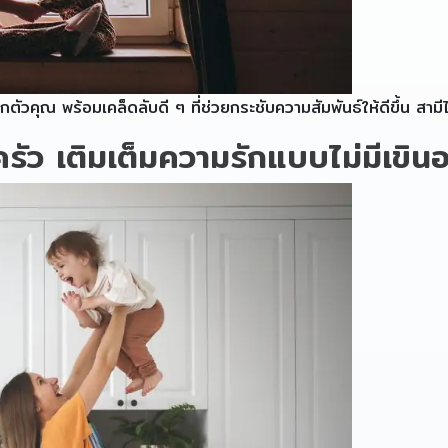
ตัวคุณ พร้อมเคล็ดลับดี ๆ ที่ช่วยกระชับความสัมพันธ์ให้ดีขึ้น สามีไ
รัว เติมเต็มความรักแบบไม่มีเขิน