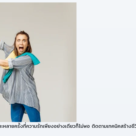
 เพราะหลายครั้งที่ความรักเพียงอย่างเดียวก็ไม่พอ ติดตามเทคนิคสร้างชีว