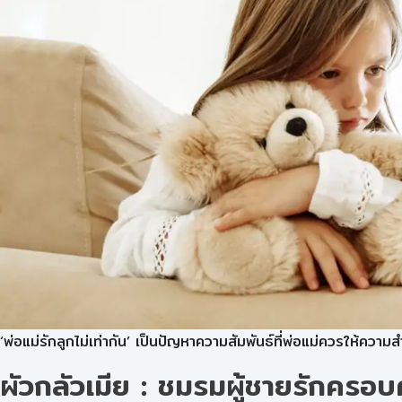
‘พ่อแม่รักลูกไม่เท่ากัน’ เป็นปัญหาความสัมพันธ์ที่พ่อแม่ควรให้ความ
ผัวกลัวเมีย : ชมรมผู้ชายรักครอบคร