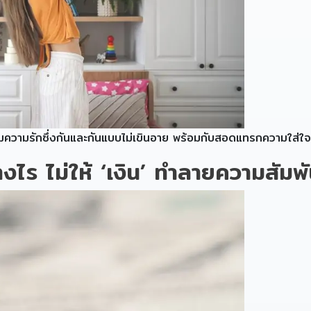
ต็มความรักซึ่งกันและกันแบบไม่เขินอาย พร้อมกับสอดแทรกความใส่ใจ
งไร ไม่ให้ ‘เงิน’ ทำลายความสัมพั