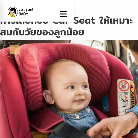
Tag:
Car Seat
การเลือกซื้อ Car Seat ให้เหมาะ
สมกับวัยของลูกน้อย