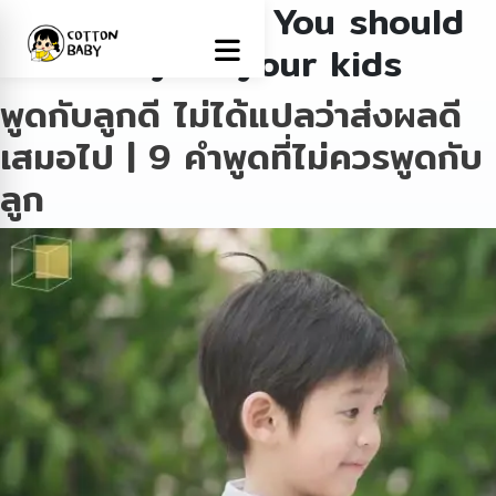
Tag:
10 Things You should
never say to your kids
พูดกับลูกดี ไม่ได้แปลว่าส่งผลดี
เสมอไป | 9 คำพูดที่ไม่ควรพูดกับ
ลูก