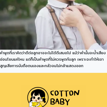
คำพูดที่เราคิดว่าดีต่อลูกอาจจะไม่ได้ดีเสมอไป แม้ว่าคำนั้นจะน้ำเสียง
อ่อนโยนแค่ไหน แต่ก็เป็นคำพูดที่ไม่ควรพูดกับลูก เพราะจะทำให้เขา
สูญเสียการนับถือตนเองและกลัวจนไม่กล้าแสดงออก