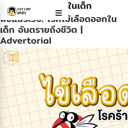
Tag:
ไข้เลือดออกในเด็ก
พ่อแม่ระวัง! โรคไข้เลือดออกใน
เด็ก อันตรายถึงชีวิต |
Advertorial