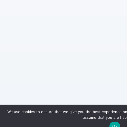
We use cookies to ensure that we give you the best experience on o
assume that you are happ
Ok