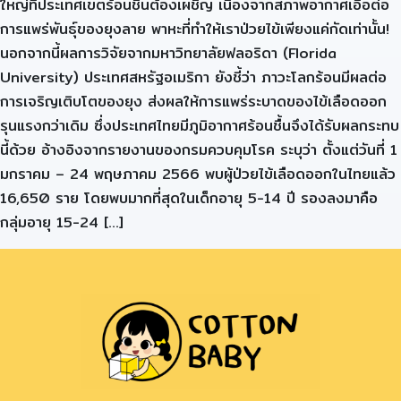
ใหญ่ที่ประเทศเขตร้อนชื้นต้องเผชิญ เนื่องจากสภาพอากาศเอื้อต่อ
การแพร่พันธุ์ของยุงลาย พาหะที่ทำให้เราป่วยไข้เพียงแค่กัดเท่านั้น!
นอกจากนี้ผลการวิจัยจากมหาวิทยาลัยฟลอริดา (Florida
University) ประเทศสหรัฐอเมริกา ยังชี้ว่า ภาวะโลกร้อนมีผลต่อ
การเจริญเติบโตของยุง ส่งผลให้การแพร่ระบาดของไข้เลือดออก
รุนแรงกว่าเดิม ซึ่งประเทศไทยมีภูมิอากาศร้อนชื้นจึงได้รับผลกระทบ
นี้ด้วย อ้างอิงจากรายงานของกรมควบคุมโรค ระบุว่า ตั้งแต่วันที่ 1
มกราคม – 24 พฤษภาคม 2566 พบผู้ป่วยไข้เลือดออกในไทยแล้ว
16,650 ราย โดยพบมากที่สุดในเด็กอายุ 5-14 ปี รองลงมาคือ
กลุ่มอายุ 15-24 […]