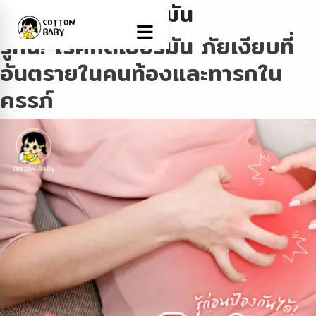
Tag:
โรคหัดเยอรมัน
รู้ทัน! โรคหัดเยอรมัน ภัยเงียบที่
อันตรายในคนท้องและทารกใน
ครรภ์