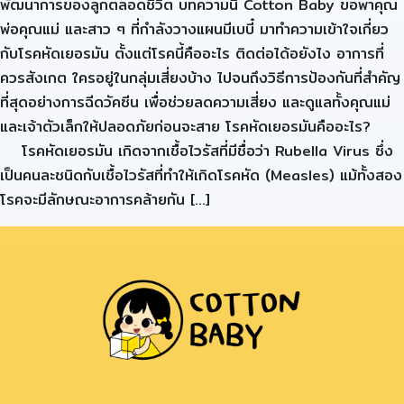
พัฒนาการของลูกตลอดชีวิต บทความนี้ Cotton Baby ขอพาคุณ
พ่อคุณแม่ และสาว ๆ ที่กำลังวางแผนมีเบบี๋ มาทำความเข้าใจเกี่ยว
กับโรคหัดเยอรมัน ตั้งแต่โรคนี้คืออะไร ติดต่อได้อยังไง อาการที่
ควรสังเกต ใครอยู่ในกลุ่มเสี่ยงบ้าง ไปจนถึงวิธีการป้องกันที่สำคัญ
ที่สุดอย่างการฉีดวัคซีน เพื่อช่วยลดความเสี่ยง และดูแลทั้งคุณแม่
และเจ้าตัวเล็กให้ปลอดภัยก่อนจะสาย โรคหัดเยอรมันคืออะไร?
โรคหัดเยอรมัน เกิดจากเชื้อไวรัสที่มีชื่อว่า Rubella Virus ซึ่ง
เป็นคนละชนิดกับเชื้อไวรัสที่ทำให้เกิดโรคหัด (Measles) แม้ทั้งสอง
โรคจะมีลักษณะอาการคล้ายกัน […]