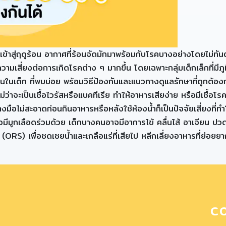
อเข้าสู่ฤดูร้อน อากาศที่ร้อนจัดมักมาพร้อมกับโรคบางอย่างโดยไม่ทั
ี่ยงต่อการเกิดโรคต่าง ๆ มากขึ้น โดยเฉพาะกลุ่มเด็กเล็กที่มีภูมิคุ้
ในเด็ก ที่พบบ่อย พร้อมวิธีป้องกันและแนวทางดูแลรักษาที่ถูกต้อง
ไม่ว่าจะเป็นเชื้อไวรัสหรือแบคทีเรีย ทำให้อาหารเสียง่าย หรือมีเชื้อโ
ือไม่สะอาดก่อนกินอาหารหรือหลังใช้ห้องน้ำก็เป็นปัจจัยเสี่ยงที่ทำใ
อาจมีมูกเลือดร่วมด้วย เด็กบางคนอาจมีอาการไข้ คลื่นไส้ อาเจียน 
 (ORS) เพื่อชดเชยน้ำและเกลือแร่ที่เสียไป หลีกเลี่ยงอาหารที่ย่อยย
C