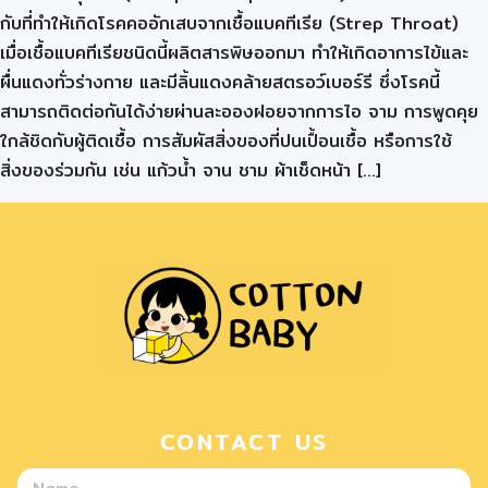
กับที่ทำให้เกิดโรคคออักเสบจากเชื้อแบคทีเรีย (Strep Throat)
เมื่อเชื้อแบคทีเรียชนิดนี้ผลิตสารพิษออกมา ทำให้เกิดอาการไข้และ
ผื่นแดงทั่วร่างกาย และมีลิ้นแดงคล้ายสตรอว์เบอร์รี ซึ่งโรคนี้
สามารถติดต่อกันได้ง่ายผ่านละอองฝอยจากการไอ จาม การพูดคุย
ใกล้ชิดกับผู้ติดเชื้อ การสัมผัสสิ่งของที่ปนเปื้อนเชื้อ หรือการใช้
สิ่งของร่วมกัน เช่น แก้วน้ำ จาน ชาม ผ้าเช็ดหน้า […]
CONTACT US