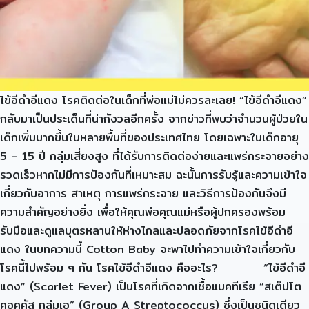
ไข้อีดำอีแดง โรคติดต่อในเด็กที่พ่อแม่ไม่ควรละเลย! “ไข้อีดำอีแดง”
กลับมาเป็นประเด็นที่น่ากังวลอีกครั้ง จากข่าวที่พบว่าจำนวนผู้ป่วยใน
เด็กเพิ่มมากขึ้นในหลายพื้นที่ของประเทศไทย โดยเฉพาะในเด็กอายุ
5 – 15 ปี กลุ่มเสี่ยงสูง ที่ได้รับการติดต่อง่ายและแพร่กระจายอย่าง
รวดเร็วหากไม่มีการป้องกันที่เหมาะสม ฉะนั้นการรับรู้และความเข้าใจ
เกี่ยวกับอาการ สาเหตุ การแพร่กระจาย และวิธีการป้องกันจึงมี
ความสำคัญอย่างยิ่ง เพื่อให้คุณพ่อคุณแม่หรือผู้ปกครองพร้อม
รับมือและดูแลบุตรหลานให้ห่างไกลและปลอดภัยจากโรคไข้อีดำอี
แดง ในบทความนี้ Cotton Baby จะพาไปทำความเข้าใจเกี่ยวกับ
โรคนี้ไปพร้อม ๆ กัน โรคไข้อีดำอีแดง คืออะไร? “ไข้อีดำอี
แดง” (Scarlet Fever) เป็นโรคที่เกิดจากเชื้อแบคทีเรีย “สเต็ปโต
คอคคัส กลุ่มเอ” (Group A Streptococcus) ซึ่งเป็นชนิดเดียว