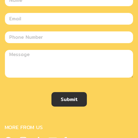
Submit
MORE FROM US