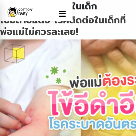
Tag:
#โรคติดต่อในเด็ก
ไข้อีดำอีแดง โรคติดต่อในเด็กที่
พ่อแม่ไม่ควรละเลย!