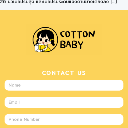
26 นิ้วเมื่อปรับสูง และเมื่อปรับระดับแผงด้านข้างเตียงลง […]
CONTACT US