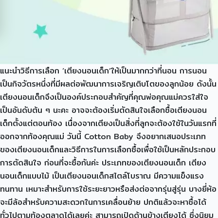
แนะนำวิธีการเลือก ‘เตียงนอนเด็ก’ให้เป็นมากกว่าที่นอน การนอน
เป็นกิจวัตรหนึ่งที่มีผลต่อพัฒนาการเจริญเติบโตของลูกน้อย ดังนั้น
เตียงนอนเด็กจึงเป็นองค์ประกอบสำคัญที่คุณพ่อคุณแม่ควรใส่ใจ
เป็นอันดับต้น ๆ นะคะ อาจจะต้องเริ่มตัดสินใจเลือกซื้อเตียงนอน
เด็กตั้งแต่ตอนท้อง เนื่องจากเตียงเป็นสิ่งที่ลูกจะต้องใช้ในวันแรกที่
ออกจากท้องคุณแม่ วันนี้ Cotton Baby จึงอยากเสนอประเภท
ของเตียงนอนเด็กและวิธีการในการเลือกซื้อเพื่อใช้เป็นหลักประกอบ
การตัดสินใจ ก่อนที่จะซื้อกันค่ะ ประเภทของเตียงนอนเด็ก เตียง
นอนเด็กแบบไม้ เป็นเตียงนอนเด็กสไตล์โบราณ มีความแข็งแรง
ทนทาน เหมาะสำหรับการใช้ระยะยาวหรือส่งต่อจากรุ่นสู่รุ่น บางยี่ห้อ
จะมีล้อสำหรับความสะดวกในการเคลื่อนย้าย ปกติแล้วจะหาซื้อได้
ทั่วไปตามท้องตลาดได้เลยค่ะ สามารถเปิดด้านข้างเตียงได้ ซึ่งนิยม