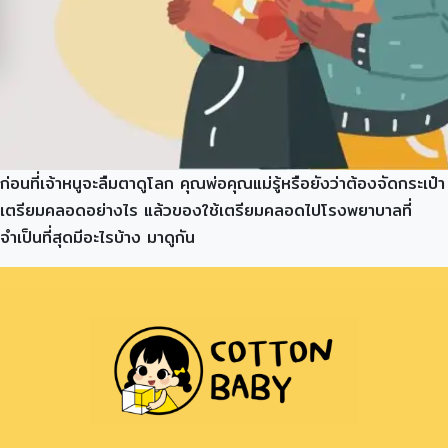
ก่อนที่เจ้าหนูจะลืมตาดูโลก คุณพ่อคุณแม่รู้หรือยังว่าต้องจัดกระเป๋า
เตรียมคลอดอย่างไร แล้วของใช้เตรียมคลอดไปโรงพยาบาลที่
จำเป็นที่สุดมีอะไรบ้าง มาดูกัน