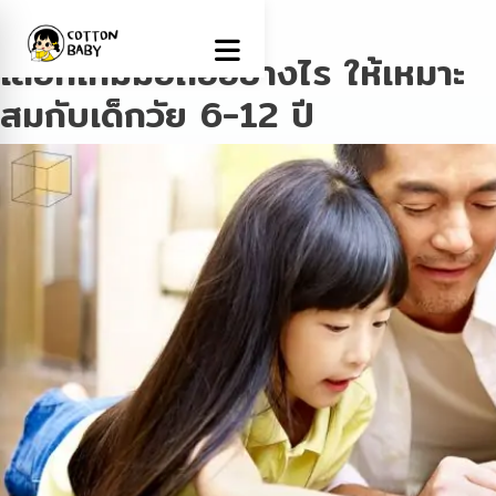
Tag:
เกมมือถือ
เลือกเกมมือถืออย่างไร ให้เหมาะ
สมกับเด็กวัย 6-12 ปี