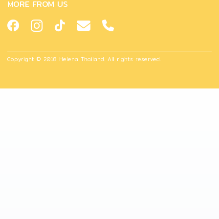
MORE FROM US
Copyright © 2018 Helena Thailand. All rights reserved.