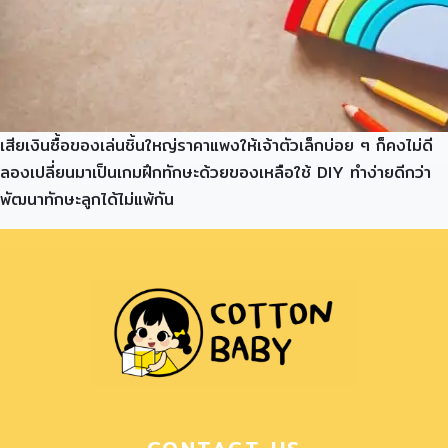
เสียเงินซื้อของเล่นชิ้นใหญ่ราคาแพงให้เจ้าตัวเล็กบ่อย ๆ ก็คงไม่ดี
ลองเปลี่ยนมาเป็นเกมฝึกทักษะด้วยของเหลือใช้ DIY ทำง่ายดีกว่า
พัฒนาทักษะลูกได้ไม่แพ้กัน