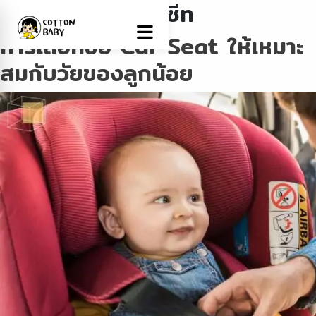
Tag:
อุปกรณ์คาร์ซีท
การเลือกซื้อ Car Seat ให้เหมาะ
สมกับวัยของลูกน้อย