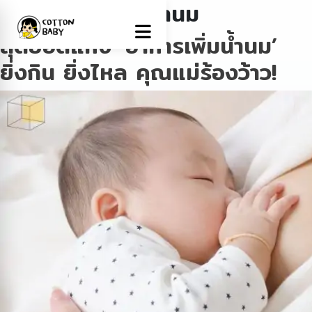
Tag:
อาหารเพิ่มน้ำนม
สุดยอดแห่ง ‘อาหารเพิ่มน้ำนม’
ยิ่งกิน ยิ่งไหล คุณแม่ร้องว้าว!