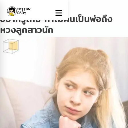
Tag:
หวงลูกสาว
อยากรู้ไหม ทำไมคนเป็นพ่อถึง
หวงลูกสาวนัก