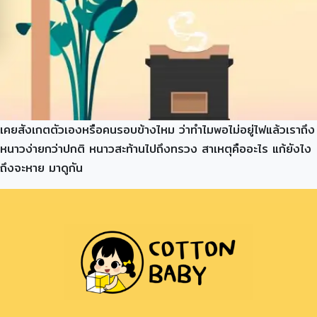
เคยสังเกตตัวเองหรือคนรอบข้างไหม ว่าทำไมพอไม่อยู่ไฟแล้วเราถึง
หนาวง่ายกว่าปกติ หนาวสะท้านไปถึงทรวง สาเหตุคืออะไร แก้ยังไง
ถึงจะหาย มาดูกัน