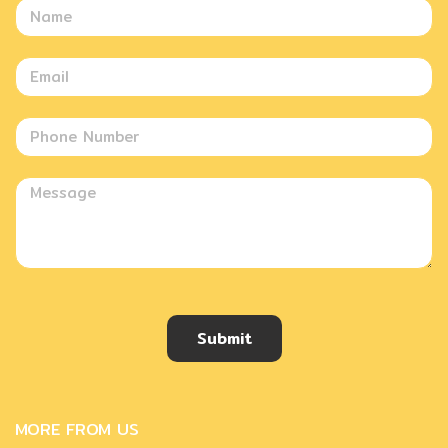
Submit
MORE FROM US