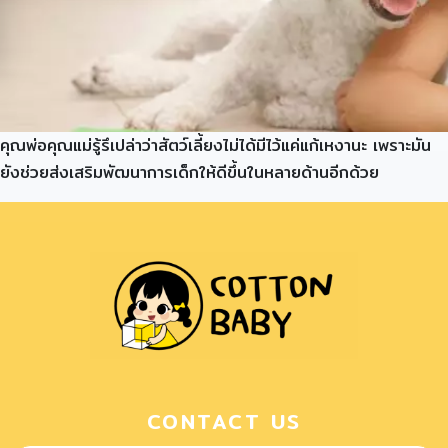
คุณพ่อคุณแม่รู้รึเปล่าว่าสัตว์เลี้ยงไม่ได้มีไว้แค่แก้เหงานะ เพราะมัน
ยังช่วยส่งเสริมพัฒนาการเด็กให้ดีขึ้นในหลายด้านอีกด้วย
CONTACT US