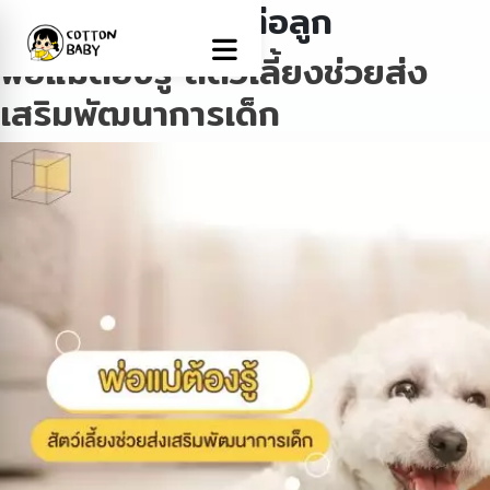
Tag:
สัตว์เลี้ยงดีต่อลูก
พ่อแม่ต้องรู้ สัตว์เลี้ยงช่วยส่ง
เสริมพัฒนาการเด็ก