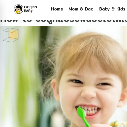
Tag:
สอนลูกแปรงฟัน
Home
Mom & Dad
Baby & Kids
How to จับลูกแปรงฟันยังไงให้เจ้าเ