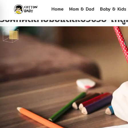
Tag:
สอนลูกเขียนหนังสือ
Home
Mom & Dad
Baby & Kids
วิธีฝึกคัดลายมือแต่ละช่วงวัย ให