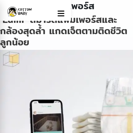
Tag:
สมาร์ตแพมเพอร์ส
‘Lumi’ สมาร์ตแพมเพอร์สและ
กล้องสุดล้ำ แกดเจ็ตตามติดชีวิต
ลูกน้อย