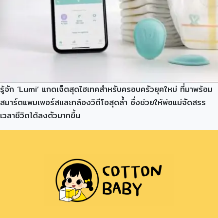
รู้จัก ‘Lumi’ แกดเจ็ตสุดไฮเทคสำหรับครอบครัวยุคใหม่ ที่มาพร้อม
สมาร์ตแพมเพอร์สและกล้องวิดีโอสุดล้ำ ซึ่งช่วยให้พ่อแม่จัดสรร
เวลาชีวิตได้ลงตัวมากขึ้น