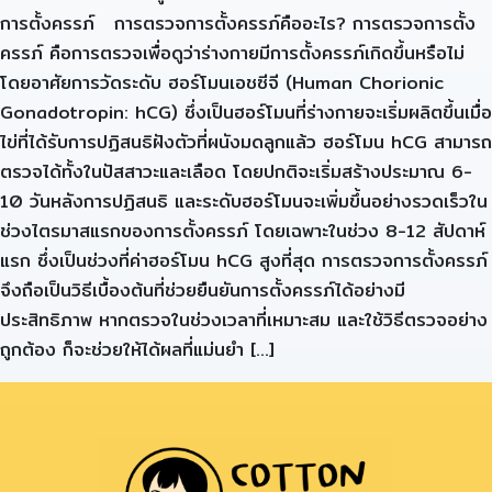
การตั้งครรภ์ การตรวจการตั้งครรภ์คืออะไร? การตรวจการตั้ง
ครรภ์ คือการตรวจเพื่อดูว่าร่างกายมีการตั้งครรภ์เกิดขึ้นหรือไม่
โดยอาศัยการวัดระดับ ฮอร์โมนเอชซีจี (Human Chorionic
Gonadotropin: hCG) ซึ่งเป็นฮอร์โมนที่ร่างกายจะเริ่มผลิตขึ้นเมื่อ
ไข่ที่ได้รับการปฏิสนธิฝังตัวที่ผนังมดลูกแล้ว ฮอร์โมน hCG สามารถ
ตรวจได้ทั้งในปัสสาวะและเลือด โดยปกติจะเริ่มสร้างประมาณ 6-
10 วันหลังการปฏิสนธิ และระดับฮอร์โมนจะเพิ่มขึ้นอย่างรวดเร็วใน
ช่วงไตรมาสแรกของการตั้งครรภ์ โดยเฉพาะในช่วง 8-12 สัปดาห์
แรก ซึ่งเป็นช่วงที่ค่าฮอร์โมน hCG สูงที่สุด การตรวจการตั้งครรภ์
จึงถือเป็นวิธีเบื้องต้นที่ช่วยยืนยันการตั้งครรภ์ได้อย่างมี
ประสิทธิภาพ หากตรวจในช่วงเวลาที่เหมาะสม และใช้วิธีตรวจอย่าง
ถูกต้อง ก็จะช่วยให้ได้ผลที่แม่นยำ […]