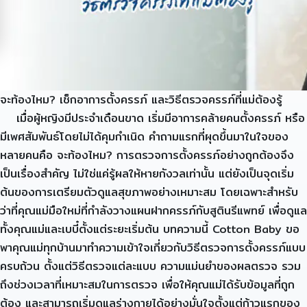
จะท้องไหม? เช็กอาการตั้งครรภ์ และวิธีตรวจครรภ์ที่แม่ต้องรู้
เมื่อผู้หญิงมีประจำเดือนขาด เริ่มมีอาการคล้ายคนตั้งครรภ์ หรือ
มีเพศสัมพันธ์โดยไม่ได้คุมกำเนิด คำถามแรกที่ผุดขึ้นมาในใจของ
หลายคนคือ จะท้องไหม? การตรวจการตั้งครรภ์อย่างถูกต้องจึง
เป็นเรื่องสำคัญ ไม่ใช่แค่รู้ผลให้หายกังวลเท่านั้น แต่ยังเป็นจุดเริ่ม
ต้นของการเตรียมตัวดูแลสุขภาพอย่างเหมาะสม โดยเฉพาะสำหรับ
ว่าที่คุณแม่มือใหม่ที่กำลังวางแผนฝากครรภ์กับสูตินรีแพทย์ เพื่อดูแล
ทั้งคุณแม่และเบบี๋ตั้งแต่ระยะเริ่มต้น บทความนี้ Cotton Baby ขอ
พาคุณแม่ทุกบ้านมาทำความเข้าใจเกี่ยวกับวิธีตรวจการตั้งครรภ์แบบ
ครบถ้วน ตั้งแต่วิธีตรวจแต่ละแบบ ความแม่นยำของผลตรวจ รวม
ถึงช่วงเวลาที่เหมาะสมในการตรวจ เพื่อให้คุณแม่ได้รับข้อมูลที่ถูก
ต้อง และสามารถเริ่มดูแลร่างกายได้อย่างมั่นใจตั้งแต่ก้าวแรกของ