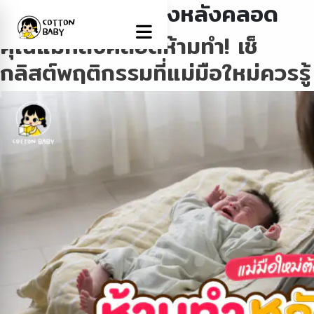
Tag:
วิธีดูแลตัวเองหลังคลอด
คุณแม่หลังคลอดห้ามทำ! เช็
กลิสต์พฤติกรรมที่แม่มือใหม่ควรรู้